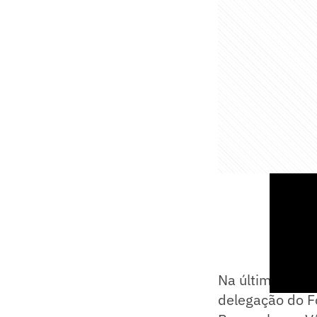
Na última quart
delegação do Fo