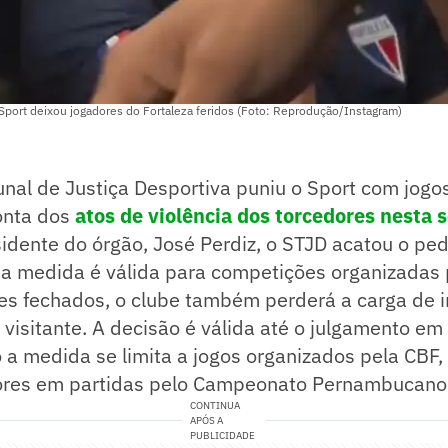
Sport deixou jogadores do Fortaleza feridos (Foto: Reprodução/Instagram)
unal de Justiça Desportiva puniu o Sport com jogo
onta dos
atos de violência dos torcedores nesta
idente do órgão, José Perdiz, o STJD acatou o pe
 a medida é válida para competições organizadas 
es fechados, o clube também perderá a carga de 
visitante. A decisão é válida até o julgamento em
 a medida se limita a jogos organizados pela CBF,
ores em partidas pelo Campeonato Pernambucano
CONTINUA
APÓS A
PUBLICIDADE