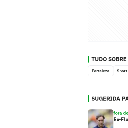
TUDO SOBRE
Fortaleza
Sport
SUGERIDA PA
fora d
Ex-Flu