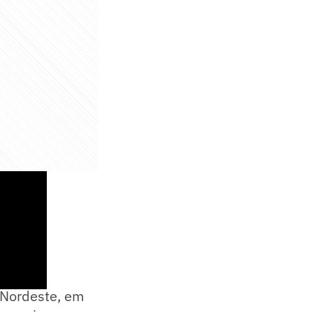
ibus da
 Nordeste, em