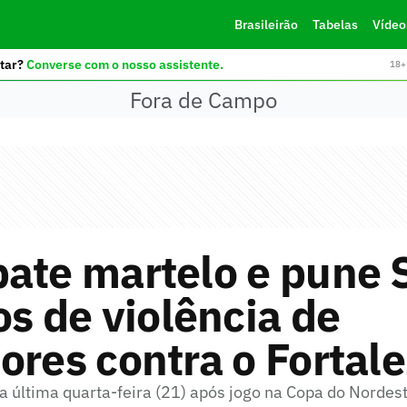
Brasileirão
Tabelas
Vídeo
tar?
Converse com o nosso assistente.
18+ 
Fora de Campo
ate martelo e pune 
os de violência de
ores contra o Fortal
a última quarta-feira (21) após jogo na Copa do Nordes