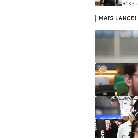
Há 3 dia
MAIS LANCE!