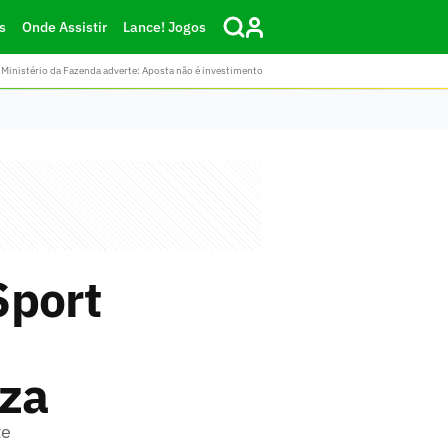
s
Onde Assistir
Lance! Jogos
Ministério da Fazenda adverte: Aposta não é investimento
Sport
eza
te