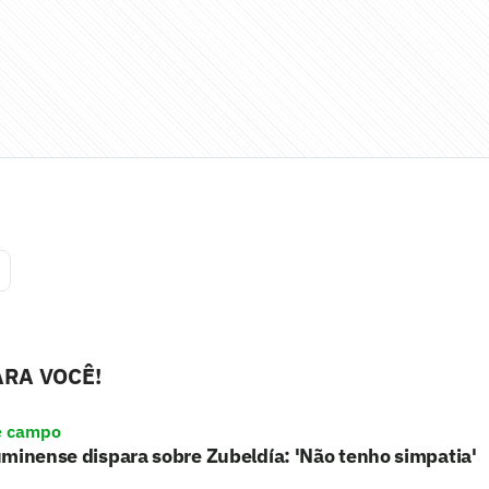
RA VOCÊ!
e campo
minense dispara sobre Zubeldía: 'Não tenho simpatia'