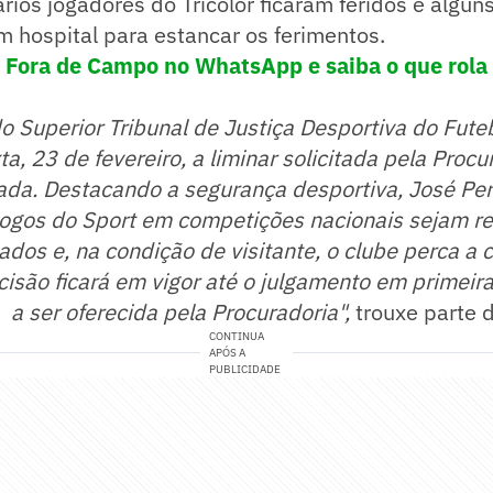
ios jogadores do Tricolor ficaram feridos e algun
m hospital para estancar os ferimentos.
! Fora de Campo no WhatsApp e saiba o que rola 
o Superior Tribunal de Justiça Desportiva do Futeb
ta, 23 de fevereiro, a liminar solicitada pela Proc
da. Destacando a segurança desportiva, José Per
 jogos do Sport em competições nacionais sejam r
ados e, na condição de visitante, o clube perca a 
cisão ficará em vigor até o julgamento em primeira
 a ser oferecida pela Procuradoria",
trouxe parte 
CONTINUA
APÓS A
PUBLICIDADE