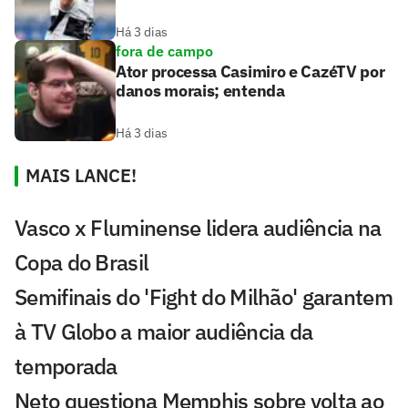
Há 3 dias
fora de campo
Ator processa Casimiro e CazéTV por
danos morais; entenda
Há 3 dias
MAIS LANCE!
Vasco x Fluminense lidera audiência na
Copa do Brasil
Semifinais do 'Fight do Milhão' garantem
à TV Globo a maior audiência da
temporada
Neto questiona Memphis sobre volta ao