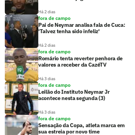
Há 2 dias
fora de campo
Pai de Neymar analisa fala de Cuca:
'Talvez tenha sido infeliz'
Há 2 dias
fora de campo
Romário tenta reverter penhora de
valores a receber da CazéTV
Há 3 dias
fora de campo
Leilão do Instituto Neymar Jr
acontece nesta segunda (3)
Há 3 dias
fora de campo
Sensação da Copa, atleta marca em
sua estreia por novo time