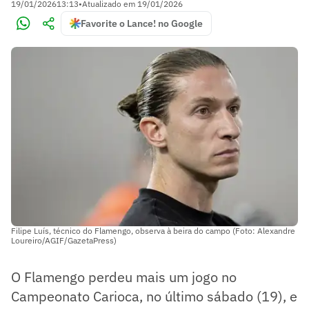
19/01/2026
13:13
•
Atualizado em
19/01/2026
Favorite o Lance! no Google
Filipe Luís, técnico do Flamengo, observa à beira do campo (Foto: Alexandre
Loureiro/AGIF/GazetaPress)
O Flamengo perdeu mais um jogo no
Campeonato Carioca, no último sábado (19), e