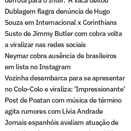
derrota para o Inter: 'A vaca deitou'
Dublagem flagra denúncia de Hugo
Souza em Internacional x Corinthians
Susto de Jimmy Butler com cobra volta
a viralizar nas redes sociais
Neymar cobra ausência de brasileiros
em lista no Instagram
Vozinha desembarca para se apresentar
no Colo-Colo e viraliza: 'Impressionante'
Post de Poatan com música de término
agita rumores com Lívia Andrade
Jornais espanhóis avaliam atuação de