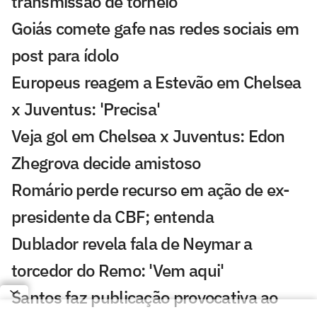
transmissão de torneio
Goiás comete gafe nas redes sociais em
post para ídolo
Europeus reagem a Estevão em Chelsea
x Juventus: 'Precisa'
Veja gol em Chelsea x Juventus: Edon
Zhegrova decide amistoso
Romário perde recurso em ação de ex-
presidente da CBF; entenda
Dublador revela fala de Neymar a
torcedor do Remo: 'Vem aqui'
Santos faz publicação provocativa ao