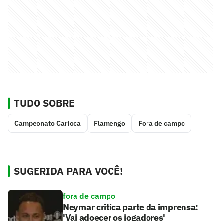
TUDO SOBRE
Campeonato Carioca
Flamengo
Fora de campo
SUGERIDA PARA VOCÊ!
fora de campo
Neymar critica parte da imprensa:
'Vai adoecer os jogadores'