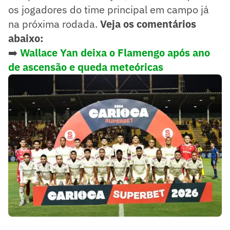
os jogadores do time principal em campo já
na próxima rodada.
Veja os comentários
abaixo:
➡️
Wallace Yan deixa o Flamengo após ano
de ascensão e queda meteóricas