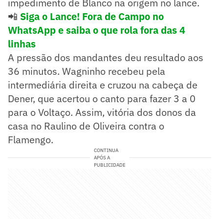
impedimento de Blanco na origem no lance.
📲
Siga o Lance! Fora de Campo no
WhatsApp e saiba o que rola fora das 4
linhas
A pressão dos mandantes deu resultado aos
36 minutos. Wagninho recebeu pela
intermediária direita e cruzou na cabeça de
Dener, que acertou o canto para fazer 3 a 0
para o Voltaço. Assim, vitória dos donos da
casa no Raulino de Oliveira contra o
Flamengo.
CONTINUA
APÓS A
PUBLICIDADE