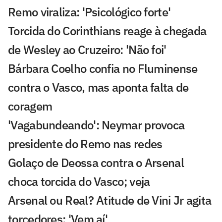
Remo viraliza: 'Psicológico forte'
Torcida do Corinthians reage à chegada
de Wesley ao Cruzeiro: 'Não foi'
Bárbara Coelho confia no Fluminense
contra o Vasco, mas aponta falta de
coragem
'Vagabundeando': Neymar provoca
presidente do Remo nas redes
Golaço de Deossa contra o Arsenal
choca torcida do Vasco; veja
Arsenal ou Real? Atitude de Vini Jr agita
torcedores: 'Vem aí'