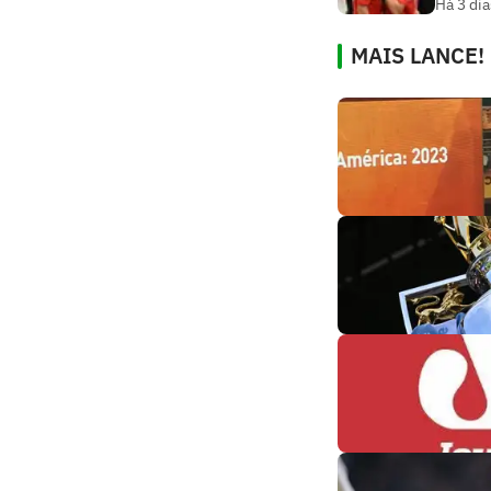
Há 3 dia
MAIS LANCE!