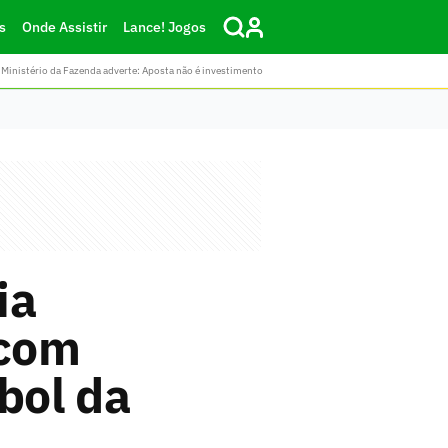
s
Onde Assistir
Lance! Jogos
Ministério da Fazenda adverte: Aposta não é investimento
ia
 com
bol da