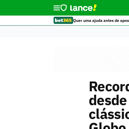
Quer uma ajuda antes de apos
Record
desde 
clássi
Globo