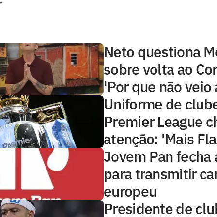
s
Neto questiona 
sobre volta ao Cor
'Por que não veio 
Uniforme de club
Premier League 
atenção: 'Mais Fl
Jovem Pan fecha 
para transmitir 
europeu
Presidente de clu