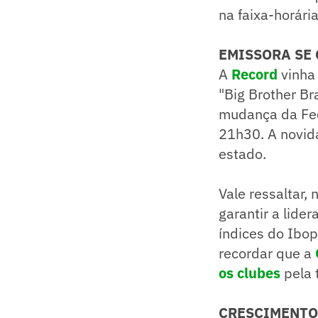
na faixa-horária
EMISSORA SE
A
Record
vinha
"Big Brother Br
mudança da Fede
21h30. A novida
estado.
Vale ressaltar,
garantir a lide
índices do Ibop
recordar que a
os clubes
pela 
CRESCIMENTO