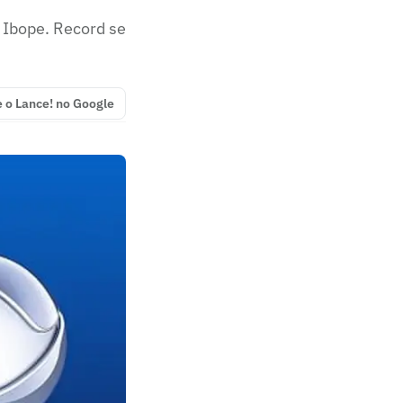
 Ibope. Record se
e o Lance! no Google