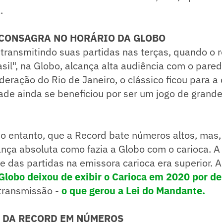
.
 CONSAGRA NO HORÁRIO DA GLOBO
 transmitindo suas partidas nas terças, quando o r
asil", na Globo, alcança alta audiência com o pare
ração do Rio de Janeiro, o clássico ficou para a 
de ainda se beneficiou por ser um jogo de grande
 no entanto, que a Record bate números altos, mas
rança absoluta como fazia a Globo com o carioca. 
e das partidas na emissora carioca era superior. 
Globo deixou de exibir o Carioca em 2020 por d
transmissão -
o que gerou a Lei do Mandante.
 DA RECORD EM NÚMEROS