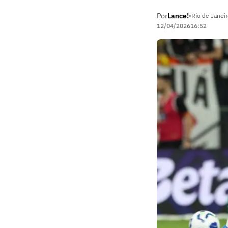
Por
Lance!
•
Rio de Janeir
12/04/2026
16:52