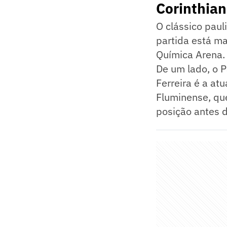
Corinthian
O clássico paul
partida está ma
Química Arena.
De um lado, o P
Ferreira é a at
Fluminense, que
posição antes 