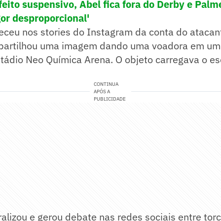
eito suspensivo, Abel fica fora do Derby e Palm
gor desproporcional'
eceu nos stories do Instagram da conta do atacant
partilhou uma imagem dando uma voadora em um
stádio Neo Química Arena. O objeto carregava o e
CONTINUA
APÓS A
PUBLICIDADE
ralizou e gerou debate nas redes sociais entre to