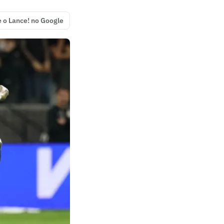
e o Lance! no Google