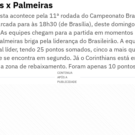
s x Palmeiras
ista acontece pela 11ª rodada do Campeonato Bras
rcada para às 18h30 (de Brasília), deste domingo
 As equipes chegam para a partida em momentos d
almeiras briga pela liderança do Brasileirão. A eq
ual líder, tendo 25 pontos somados, cinco a mais q
 se encontra em segundo. Já o Corinthians está e
da zona de rebaixamento. Foram apenas 10 ponto
CONTINUA
APÓS A
PUBLICIDADE