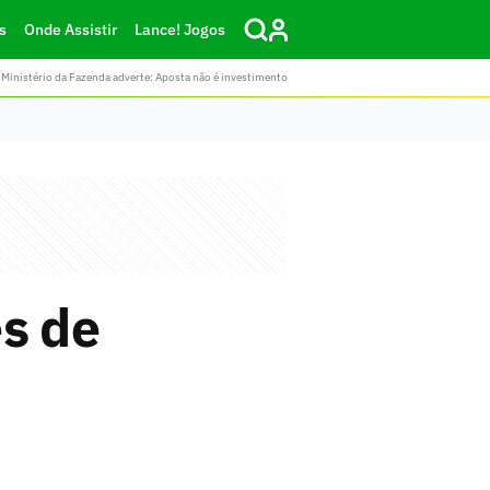
s
Onde Assistir
Lance! Jogos
Ministério da Fazenda adverte: Aposta não é investimento
es de