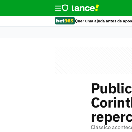
Quer uma ajuda antes de apos
Public
Corint
reperc
Clássico acontec