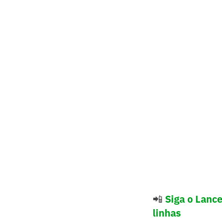
📲
Siga o Lanc
linhas