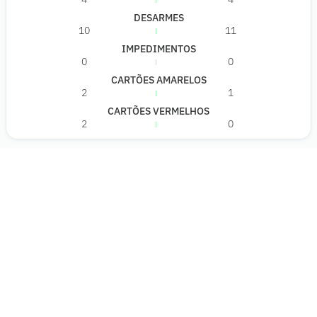
DESARMES
10
11
IMPEDIMENTOS
0
0
CARTÕES AMARELOS
2
1
CARTÕES VERMELHOS
2
0