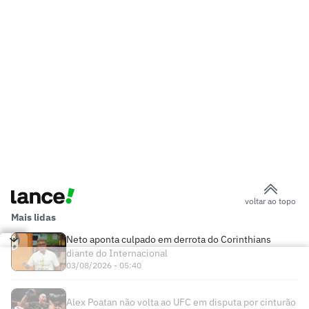
voltar ao topo
Mais lidas
Neto aponta culpado em derrota do Corinthians
diante do Internacional
03/08/2026 - 05:40
Alex Poatan não volta ao UFC em disputa por cinturão