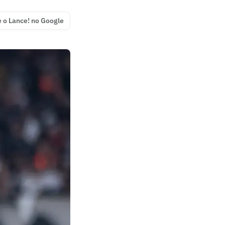
e o Lance! no Google