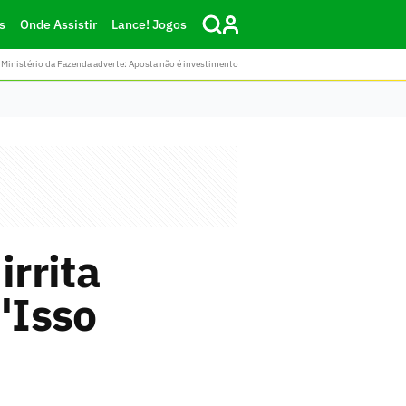
s
Onde Assistir
Lance! Jogos
Ministério da Fazenda adverte: Aposta não é investimento
irrita
'Isso