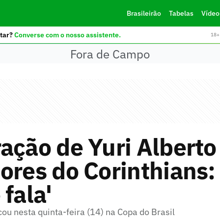
Brasileirão
Tabelas
Vídeo
tar?
Converse com o nosso assistente.
18+ 
Fora de Campo
ação de Yuri Alberto 
ores do Corinthians: 
 fala'
cou nesta quinta-feira (14) na Copa do Brasil