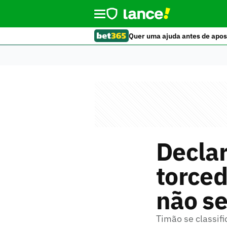
Quer uma ajuda antes de apos
Declar
torced
não se
Timão se classifi