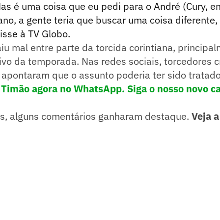
as é uma coisa que eu pedi para o André (Cury, e
ano, a gente teria que buscar uma coisa diferente
isse à TV Globo.
iu mal entre parte da torcida corintiana, principa
vo da temporada. Nas redes sociais, torcedores c
e apontaram que o assunto poderia ter sido tratad
 Timão agora no WhatsApp. Siga o nosso novo ca
es, alguns comentários ganharam destaque.
Veja a