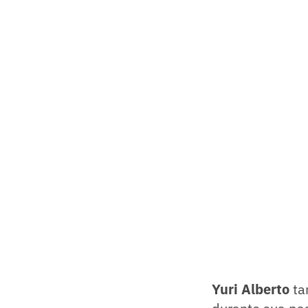
Yuri Alberto
ta