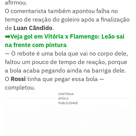
afirmou.
O comentarista também apontou falha no
tempo de reação do goleiro após a finalização
de
Luan Cândido
.
➡️Veja gol em Vitória x Flamengo: Leão sai
na frente com pintura
— O rebote é uma bola que vai no corpo dele,
faltou um pouco de tempo de reação, porque
a bola acaba pegando ainda na barriga dele.
O
Rossi
tinha que pegar essa bola —
completou.
CONTINUA
APÓS A
PUBLICIDADE