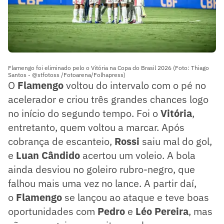
Flamengo foi eliminado pelo o Vitória na Copa do Brasil 2026 (Foto: Thiago
Santos - @stfotoss /Fotoarena/Folhapress)
O
Flamengo
voltou do intervalo com o pé no
acelerador e criou três grandes chances logo
no início do segundo tempo. Foi o
Vitória
,
entretanto, quem voltou a marcar. Após
cobrança de escanteio,
Rossi
saiu mal do gol,
e
Luan Cândido
acertou um voleio. A bola
ainda desviou no goleiro rubro-negro, que
falhou mais uma vez no lance. A partir daí,
o
Flamengo
se lançou ao ataque e teve boas
oportunidades com
Pedro
e
Léo Pereira
, mas