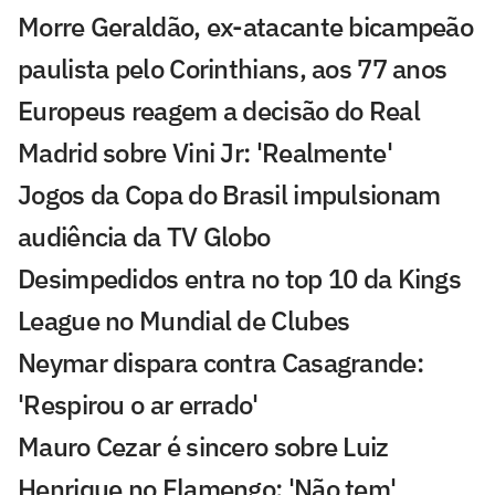
Morre Geraldão, ex-atacante bicampeão
paulista pelo Corinthians, aos 77 anos
Europeus reagem a decisão do Real
Madrid sobre Vini Jr: 'Realmente'
Jogos da Copa do Brasil impulsionam
audiência da TV Globo
Desimpedidos entra no top 10 da Kings
League no Mundial de Clubes
Neymar dispara contra Casagrande:
'Respirou o ar errado'
Mauro Cezar é sincero sobre Luiz
Henrique no Flamengo: 'Não tem'