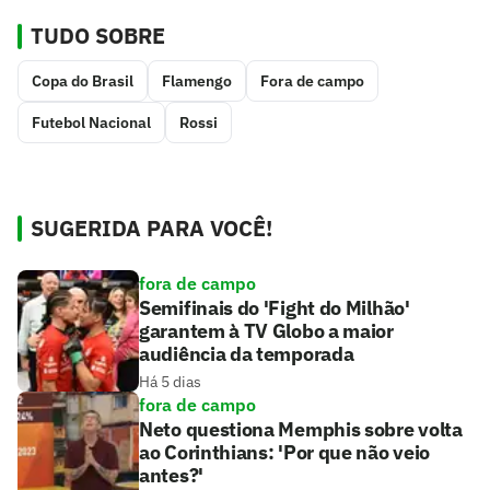
TUDO SOBRE
Copa do Brasil
Flamengo
Fora de campo
Futebol Nacional
Rossi
SUGERIDA PARA VOCÊ!
fora de campo
Semifinais do 'Fight do Milhão'
garantem à TV Globo a maior
audiência da temporada
Há 5 dias
fora de campo
Neto questiona Memphis sobre volta
ao Corinthians: 'Por que não veio
antes?'