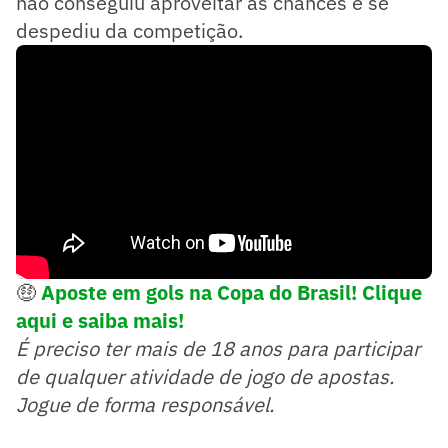
não conseguiu aproveitar as chances e se
despediu da competição.
🤑
Aposte em gols na Copa do Brasil! Clique
aqui e saiba mais!
É preciso ter mais de 18 anos para participar
de qualquer atividade de jogo de apostas.
Jogue de forma responsável.