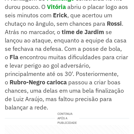
durou pouco. O
Vitória
abriu o placar logo aos
seis minutos com
Erick
, que acertou um
chutaço no ângulo, sem chances para
Rossi
.
Atrás no marcador, o
time de Jardim
se
lançou ao ataque, enquanto a equipe da casa
se fechava na defesa. Com a posse de bola,
o
Fla
encontrou muitas dificuldades para criar
e levar perigo ao gol adversário,
principalmente até os 30'. Posteriormente,
o
Rubro-Negro carioca
passou a criar boas
chances, uma delas em uma bela finalização
de Luiz Araújo, mas faltou precisão para
balançar a rede.
CONTINUA
APÓS A
PUBLICIDADE