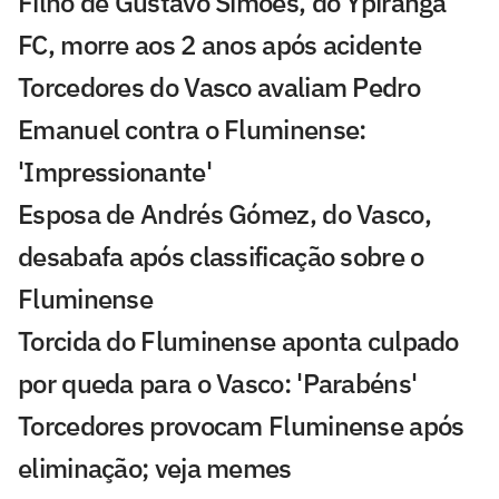
Filho de Gustavo Simões, do Ypiranga
FC, morre aos 2 anos após acidente
Torcedores do Vasco avaliam Pedro
Emanuel contra o Fluminense:
'Impressionante'
Esposa de Andrés Gómez, do Vasco,
desabafa após classificação sobre o
Fluminense
Torcida do Fluminense aponta culpado
por queda para o Vasco: 'Parabéns'
Torcedores provocam Fluminense após
eliminação; veja memes