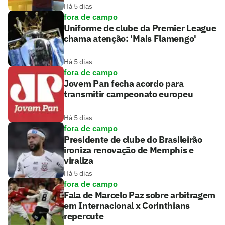
Há 5 dias
fora de campo
Uniforme de clube da Premier League
chama atenção: 'Mais Flamengo'
Há 5 dias
fora de campo
Jovem Pan fecha acordo para
transmitir campeonato europeu
Há 5 dias
fora de campo
Presidente de clube do Brasileirão
ironiza renovação de Memphis e
viraliza
Há 5 dias
fora de campo
Fala de Marcelo Paz sobre arbitragem
em Internacional x Corinthians
repercute