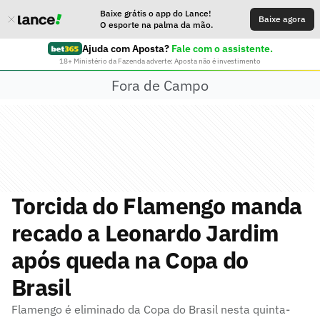
Baixe grátis o app do Lance!
Baixe agora
O esporte na palma da mão.
Ajuda com Aposta?
Fale com o assistente.
18+ Ministério da Fazenda adverte: Aposta não é investimento
Fora de Campo
Torcida do Flamengo manda
recado a Leonardo Jardim
após queda na Copa do
Brasil
Flamengo é eliminado da Copa do Brasil nesta quinta-