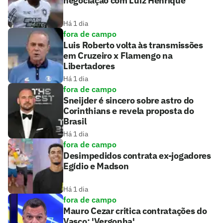
negociação com Luiz Henrique
Há 1 dia
fora de campo
Luis Roberto volta às transmissões
em Cruzeiro x Flamengo na
Libertadores
Há 1 dia
fora de campo
Sneijder é sincero sobre astro do
Corinthians e revela proposta do
Brasil
Há 1 dia
fora de campo
Desimpedidos contrata ex-jogadores
Egídio e Madson
Há 1 dia
fora de campo
Mauro Cezar critica contratações do
Vasco: 'Vergonha'