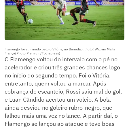
Flamengo foi eliminado pelo o Vitória, no Barradão. (Foto: William Malta
França/Photo Premium/Folhapress)
O Flamengo voltou do intervalo com o pé no
acelerador e criou três grandes chances logo
no início do segundo tempo. Foi o Vitória,
entretanto, quem voltou a marcar. Após
cobrança de escanteio, Rossi saiu mal do gol,
e Luan Cândido acertou um voleio. A bola
ainda desviou no goleiro rubro-negro, que
falhou mais uma vez no lance. A partir daí, o
Flamengo se lançou ao ataque e teve boas