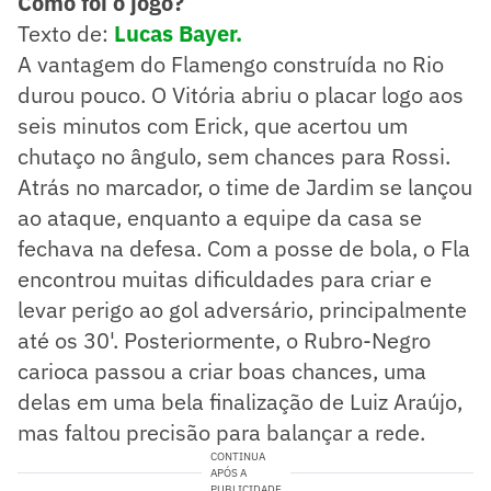
Como foi o jogo?
Texto de:
Lucas Bayer.
A vantagem do Flamengo construída no Rio
durou pouco. O Vitória abriu o placar logo aos
seis minutos com Erick, que acertou um
chutaço no ângulo, sem chances para Rossi.
Atrás no marcador, o time de Jardim se lançou
ao ataque, enquanto a equipe da casa se
fechava na defesa. Com a posse de bola, o Fla
encontrou muitas dificuldades para criar e
levar perigo ao gol adversário, principalmente
até os 30'. Posteriormente, o Rubro-Negro
carioca passou a criar boas chances, uma
delas em uma bela finalização de Luiz Araújo,
mas faltou precisão para balançar a rede.
CONTINUA
APÓS A
PUBLICIDADE