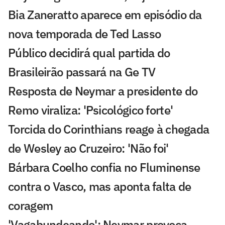
Bia Zaneratto aparece em episódio da
nova temporada de Ted Lasso
Público decidirá qual partida do
Brasileirão passará na Ge TV
Resposta de Neymar a presidente do
Remo viraliza: 'Psicológico forte'
Torcida do Corinthians reage à chegada
de Wesley ao Cruzeiro: 'Não foi'
Bárbara Coelho confia no Fluminense
contra o Vasco, mas aponta falta de
coragem
'Vagabundeando': Neymar provoca