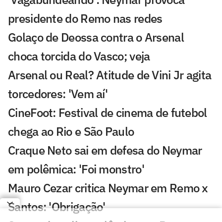
presidente do Remo nas redes
Golaço de Deossa contra o Arsenal
choca torcida do Vasco; veja
Arsenal ou Real? Atitude de Vini Jr agita
torcedores: 'Vem aí'
CineFoot: Festival de cinema de futebol
chega ao Rio e São Paulo
Craque Neto sai em defesa do Neymar
em polêmica: 'Foi monstro'
Mauro Cezar critica Neymar em Remo x
Santos: 'Obrigação'