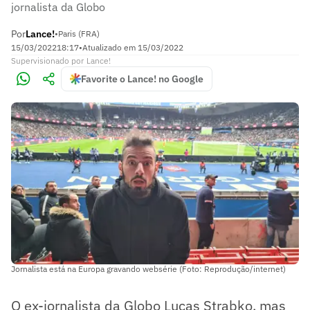
jornalista da Globo
Por
Lance!
•
Paris (FRA)
15/03/2022
18:17
•
Atualizado em
15/03/2022
Supervisionado
por
Lance!
Favorite o Lance! no Google
Jornalista está na Europa gravando websérie (Foto: Reprodução/internet)
O ex-jornalista da Globo Lucas Strabko, mas