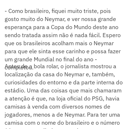
- Como brasileiro, fiquei muito triste, pois
gosto muito do Neymar, e ver nossa grande
esperança para a Copa do Mundo deste ano
sendo tratada assim não é nada fácil. Espero
que os brasileiros acolham mais o Neymar
para que ele sinta esse carinho e possa fazer
um grande Mundial no final do ano -
Antes de a bola rolar, o jornalista mostrou a
completou.
localização da casa do Neymar e, também,
curiosidades do entorno e da parte interna do
estádio. Uma das coisas que mais chamaram
a atenção é que, na loja oficial do PSG, havia
camisas à venda com diversos nomes de
jogadores, menos a de Neymar. Para ter uma
camisa com o nome do brasileiro e o número