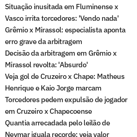
Situação inusitada em Fluminense x
Vasco irrita torcedores: 'Vendo nada'
Grêmio x Mirassol: especialista aponta
erro grave da arbitragem
Decisão da arbitragem em Grêmio x
Mirassol revolta: 'Absurdo'
Veja gol de Cruzeiro x Chape: Matheus
Henrique e Kaio Jorge marcam
Torcedores pedem expulsão de jogador
em Cruzeiro x Chapecoense
Quantia arrecadada pelo leilão de
Neymar iguala recorde; veja valor