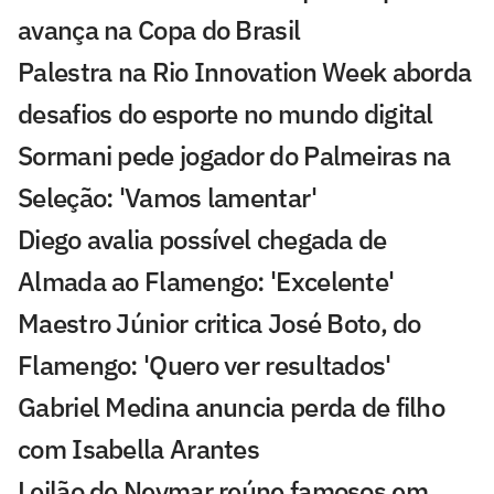
avança na Copa do Brasil
Palestra na Rio Innovation Week aborda
desafios do esporte no mundo digital
Sormani pede jogador do Palmeiras na
Seleção: 'Vamos lamentar'
Diego avalia possível chegada de
Almada ao Flamengo: 'Excelente'
Maestro Júnior critica José Boto, do
Flamengo: 'Quero ver resultados'
Gabriel Medina anuncia perda de filho
com Isabella Arantes
Leilão de Neymar reúne famosos em