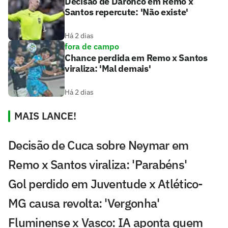
Decisão de Daronco em Remo x
Santos repercute: 'Não existe'
Há 2 dias
fora de campo
Chance perdida em Remo x Santos
viraliza: 'Mal demais'
Há 2 dias
MAIS LANCE!
Decisão de Cuca sobre Neymar em
Remo x Santos viraliza: 'Parabéns'
Gol perdido em Juventude x Atlético-
MG causa revolta: 'Vergonha'
Fluminense x Vasco: IA aponta quem