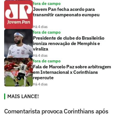
fora de campo
Jovem Pan fecha acordo para
transmitir campeonato europeu
Há 4 dias
fora de campo
Presidente de clube do Brasileirão
ironiza renovação de Memphis e
viraliza
Há 4 dias
fora de campo
Fala de Marcelo Paz sobre arbitragem
em Internacional x Corinthians
repercute
Há 4 dias
MAIS LANCE!
Comentarista provoca Corinthians após