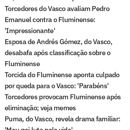
Torcedores do Vasco avaliam Pedro
Emanuel contra o Fluminense:
'Impressionante'
Esposa de Andrés Gómez, do Vasco,
desabafa após classificação sobre o
Fluminense
Torcida do Fluminense aponta culpado
por queda para o Vasco: 'Parabéns'
Torcedores provocam Fluminense após
eliminação; veja memes
Puma, do Vasco, revela drama familiar:
'Meu pai luta pela vida'