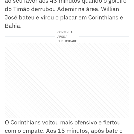
ao seu favor aos 43 minutos quando o goleiro
do Timão derrubou Ademir na área. Willian
José bateu e virou o placar em Corinthians e
Bahia.
CONTINUA
APÓS A
PUBLICIDADE
O Corinthians voltou mais ofensivo e flertou
com o empate. Aos 15 minutos, após bate e