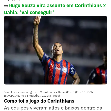
➡️
Hugo Souza vira assunto em Corinthians x
Bahia: 'Vai conseguir'
Jean Lucas marcou gol em Corinthians x Bahia (Foto: (Foto: JHONY
INACIO/Agencia Enquadrar/Gazeta Press)
Como foi o jogo do Corinthians
As equipes viveram altos e baixos dentro da