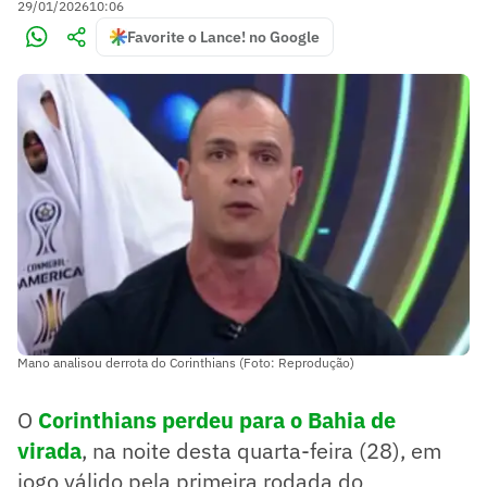
29/01/2026
10:06
Favorite o Lance! no Google
Mano analisou derrota do Corinthians (Foto: Reprodução)
O
Corinthians perdeu para o Bahia de
virada
, na noite desta quarta-feira (28), em
jogo válido pela primeira rodada do