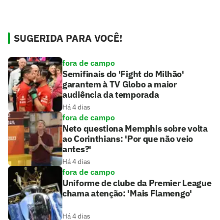
SUGERIDA PARA VOCÊ!
fora de campo
Semifinais do 'Fight do Milhão'
garantem à TV Globo a maior
audiência da temporada
Há 4 dias
fora de campo
Neto questiona Memphis sobre volta
ao Corinthians: 'Por que não veio
antes?'
Há 4 dias
fora de campo
Uniforme de clube da Premier League
chama atenção: 'Mais Flamengo'
Há 4 dias