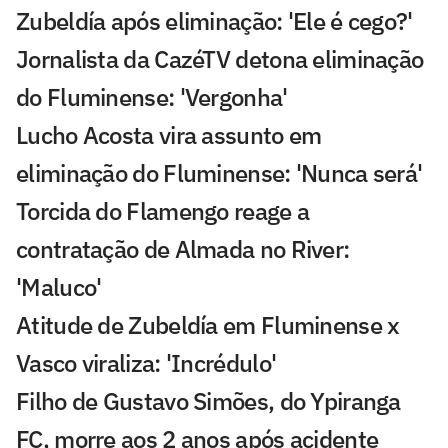
Zubeldía após eliminação: 'Ele é cego?'
Jornalista da CazéTV detona eliminação
do Fluminense: 'Vergonha'
Lucho Acosta vira assunto em
eliminação do Fluminense: 'Nunca será'
Torcida do Flamengo reage a
contratação de Almada no River:
'Maluco'
Atitude de Zubeldía em Fluminense x
Vasco viraliza: 'Incrédulo'
Filho de Gustavo Simões, do Ypiranga
FC, morre aos 2 anos após acidente