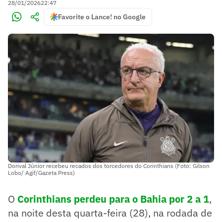
28/01/2026
22:47
Favorite o Lance! no Google
Dorival Júnior recebeu recados dos torcedores do Corinthians (Foto: Gilson
Lobo/ Agif/Gazeta Press)
O
Corinthians perdeu para o Bahia por 2 a 1
,
na noite desta quarta-feira (28), na rodada de