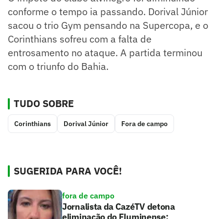
conforme o tempo ia passando. Dorival Júnior
sacou o trio Gym pensando na Supercopa, e o
Corinthians sofreu com a falta de
entrosamento no ataque. A partida terminou
com o triunfo do Bahia.
TUDO SOBRE
Corinthians
Dorival Júnior
Fora de campo
SUGERIDA PARA VOCÊ!
fora de campo
Jornalista da CazéTV detona
eliminação do Fluminense: