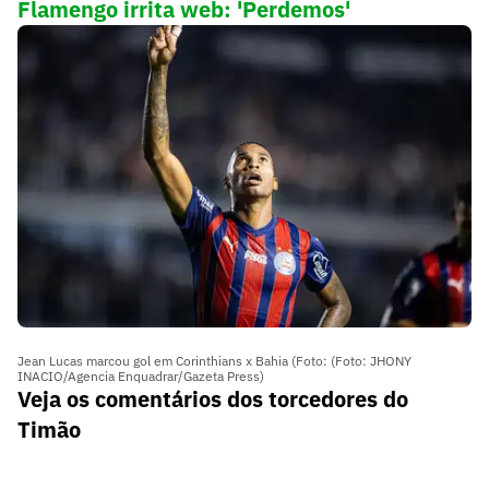
Flamengo irrita web: 'Perdemos'
Jean Lucas marcou gol em Corinthians x Bahia (Foto: (Foto: JHONY
INACIO/Agencia Enquadrar/Gazeta Press)
Veja os comentários dos torcedores do
Timão