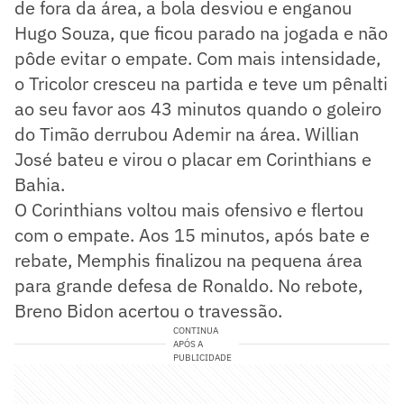
de fora da área, a bola desviou e enganou
Hugo Souza, que ficou parado na jogada e não
pôde evitar o empate. Com mais intensidade,
o Tricolor cresceu na partida e teve um pênalti
ao seu favor aos 43 minutos quando o goleiro
do Timão derrubou Ademir na área. Willian
José bateu e virou o placar em Corinthians e
Bahia.
O Corinthians voltou mais ofensivo e flertou
com o empate. Aos 15 minutos, após bate e
rebate, Memphis finalizou na pequena área
para grande defesa de Ronaldo. No rebote,
Breno Bidon acertou o travessão.
CONTINUA
APÓS A
PUBLICIDADE