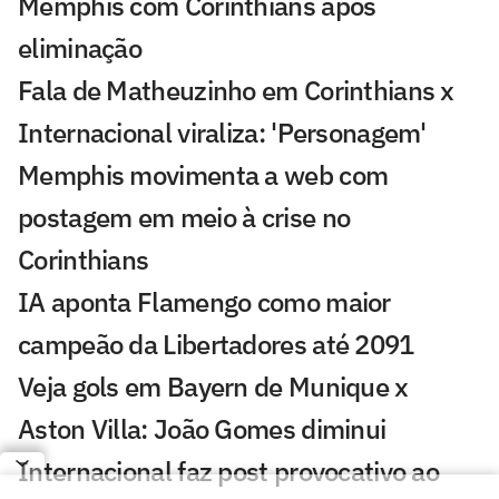
Memphis com Corinthians após
eliminação
Fala de Matheuzinho em Corinthians x
Internacional viraliza: 'Personagem'
Memphis movimenta a web com
postagem em meio à crise no
Corinthians
IA aponta Flamengo como maior
campeão da Libertadores até 2091
Veja gols em Bayern de Munique x
Aston Villa: João Gomes diminui
Internacional faz post provocativo ao