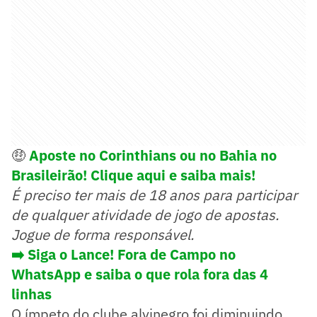
🤑
Aposte no Corinthians ou no Bahia no
Brasileirão! Clique aqui e saiba mais!
É preciso ter mais de 18 anos para participar
de qualquer atividade de jogo de apostas.
Jogue de forma responsável.
➡️ Siga o Lance! Fora de Campo no
WhatsApp e saiba o que rola fora das 4
linhas
O ímpeto do clube alvinegro foi diminuindo