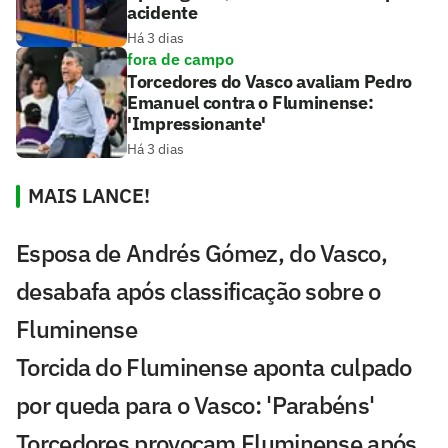
acidente
Há 3 dias
fora de campo
Torcedores do Vasco avaliam Pedro
Emanuel contra o Fluminense:
'Impressionante'
Há 3 dias
MAIS LANCE!
Esposa de Andrés Gómez, do Vasco,
desabafa após classificação sobre o
Fluminense
Torcida do Fluminense aponta culpado
por queda para o Vasco: 'Parabéns'
Torcedores provocam Fluminense após