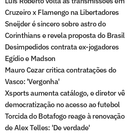
Luis Roberto volta às transmissões em
Cruzeiro x Flamengo na Libertadores
Sneijder é sincero sobre astro do
Corinthians e revela proposta do Brasil
Desimpedidos contrata ex-jogadores
Egídio e Madson
Mauro Cezar critica contratações do
Vasco: 'Vergonha'
Xsports aumenta catálogo, e diretor vê
democratização no acesso ao futebol
Torcida do Botafogo reage à renovação
de Alex Telles: 'De verdade'