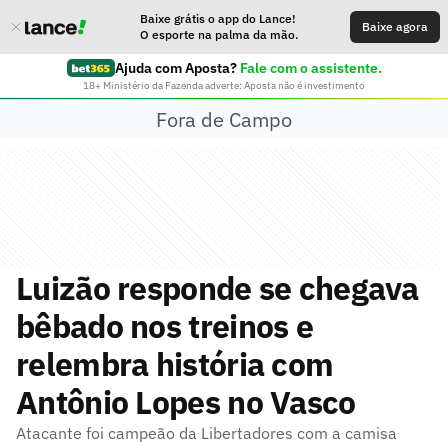
Baixe grátis o app do Lance!
Baixe agora
O esporte na palma da mão.
Ajuda com Aposta?
Fale com o assistente.
18+ Ministério da Fazenda adverte: Aposta não é investimento
Fora de Campo
Luizão responde se chegava
bêbado nos treinos e
relembra história com
Antônio Lopes no Vasco
Atacante foi campeão da Libertadores com a camisa