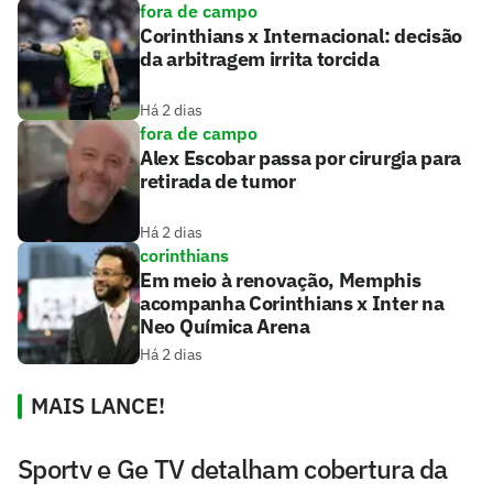
fora de campo
Corinthians x Internacional: decisão
da arbitragem irrita torcida
Há 2 dias
fora de campo
Alex Escobar passa por cirurgia para
retirada de tumor
Há 2 dias
corinthians
Em meio à renovação, Memphis
acompanha Corinthians x Inter na
Neo Química Arena
Há 2 dias
MAIS LANCE!
Sportv e Ge TV detalham cobertura da