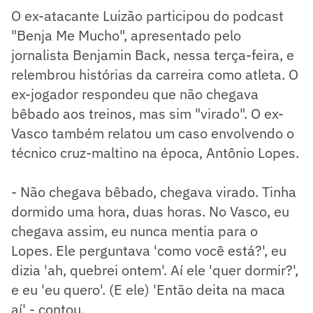
O ex-atacante Luizão participou do podcast
"Benja Me Mucho", apresentado pelo
jornalista Benjamin Back, nessa terça-feira, e
relembrou histórias da carreira como atleta. O
ex-jogador respondeu que não chegava
bêbado aos treinos, mas sim "virado". O ex-
Vasco também relatou um caso envolvendo o
técnico cruz-maltino na época, Antônio Lopes.
- Não chegava bêbado, chegava virado. Tinha
dormido uma hora, duas horas. No Vasco, eu
chegava assim, eu nunca mentia para o
Lopes. Ele perguntava 'como você está?', eu
dizia 'ah, quebrei ontem'. Aí ele 'quer dormir?',
e eu 'eu quero'. (E ele) 'Então deita na maca
aí' - contou.