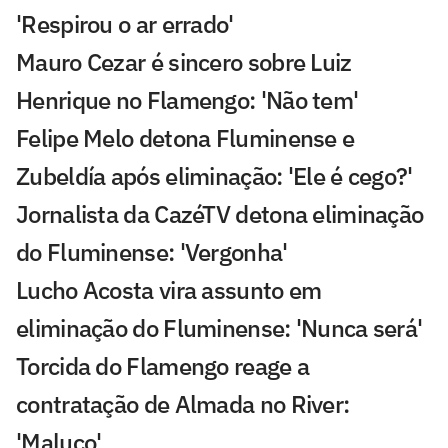
'Respirou o ar errado'
Mauro Cezar é sincero sobre Luiz
Henrique no Flamengo: 'Não tem'
Felipe Melo detona Fluminense e
Zubeldía após eliminação: 'Ele é cego?'
Jornalista da CazéTV detona eliminação
do Fluminense: 'Vergonha'
Lucho Acosta vira assunto em
eliminação do Fluminense: 'Nunca será'
Torcida do Flamengo reage a
contratação de Almada no River:
'Maluco'