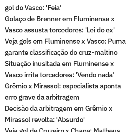
gol do Vasco: 'Feia'
Golaço de Brenner em Fluminense x
Vasco assusta torcedores: 'Lei do ex'
Veja gols em Fluminense x Vasco: Puma
garante classificação do cruz-maltino
Situação inusitada em Fluminense x
Vasco irrita torcedores: 'Vendo nada'
Grêmio x Mirassol: especialista aponta
erro grave da arbitragem
Decisão da arbitragem em Grêmio x
Mirassol revolta: 'Absurdo'
Veja gol de Cruzeiro x Chape: Matheus