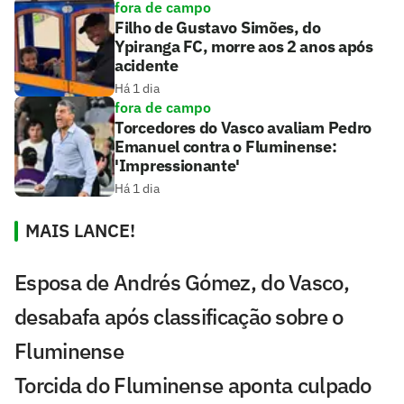
fora de campo
Filho de Gustavo Simões, do
Ypiranga FC, morre aos 2 anos após
acidente
Há 1 dia
fora de campo
Torcedores do Vasco avaliam Pedro
Emanuel contra o Fluminense:
'Impressionante'
Há 1 dia
MAIS LANCE!
Esposa de Andrés Gómez, do Vasco,
desabafa após classificação sobre o
Fluminense
Torcida do Fluminense aponta culpado