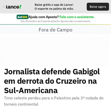
Baixe grátis o app do Lance!
Baixe agora
O esporte na palma da mão.
Ajuda com Aposta?
Fale com o assistente.
18+ Ministério da Fazenda adverte: Aposta não é investimento
Fora de Campo
Jornalista defende Gabigol
em derrota do Cruzeiro na
Sul-Americana
Time celeste perdeu para o Palestino pela 3ª rodada do
torneio continental