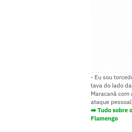
- Eu sou torced
tava do lado da
Maracanã com a
ataque pessoal.
➡️ Tudo sobre 
Flamengo