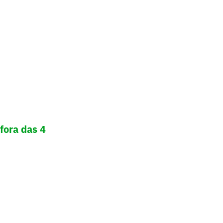
fora das 4