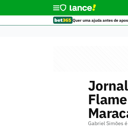
Quer uma ajuda antes de apos
Jornal
Flamen
Maraca
Gabriel Simões é