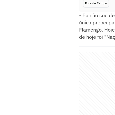
Fora de Campo
- Eu não sou de
única preocupaç
Flamengo. Hoje
de hoje foi "Na