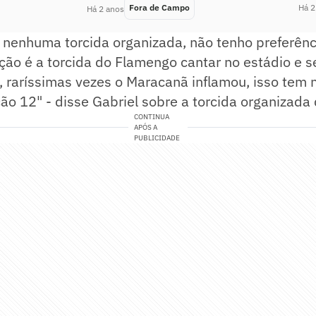
Fora de Campo
Há 2
Há 2 anos
 nenhuma torcida organizada, não tenho preferênc
ão é a torcida do Flamengo cantar no estádio e s
, raríssimas vezes o Maracanã inflamou, isso tem
ção 12" - disse Gabriel sobre a torcida organizad
CONTINUA
APÓS A
PUBLICIDADE