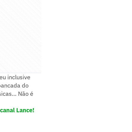
eu inclusive
ibancada do
sicas… Não é
canal Lance!