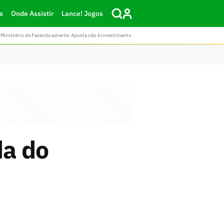
s
Onde Assistir
Lance! Jogos
Ministério da Fazenda adverte: Aposta não é investimento
da do