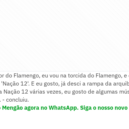
or do Flamengo, eu vou na torcida do Flamengo, e 
 'Nação 12'. E eu gosto, já desci a rampa da arqu
 Nação 12 várias vezes, eu gosto de algumas mú
 - concluiu.
o Mengão agora no WhatsApp. Siga o nosso novo 