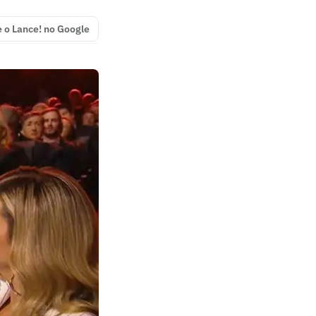
e o Lance! no Google