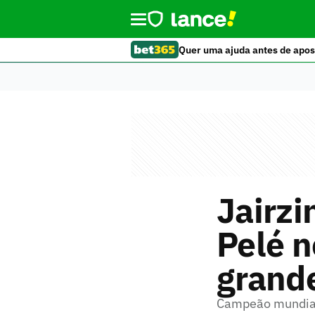
Quer uma ajuda antes de apos
Jairzi
Pelé n
grande
Campeão mundial