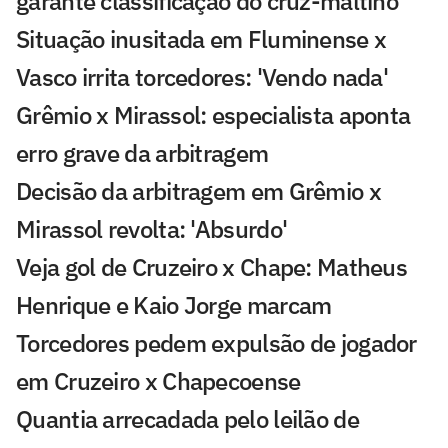
garante classificação do cruz-maltino
Situação inusitada em Fluminense x
Vasco irrita torcedores: 'Vendo nada'
Grêmio x Mirassol: especialista aponta
erro grave da arbitragem
Decisão da arbitragem em Grêmio x
Mirassol revolta: 'Absurdo'
Veja gol de Cruzeiro x Chape: Matheus
Henrique e Kaio Jorge marcam
Torcedores pedem expulsão de jogador
em Cruzeiro x Chapecoense
Quantia arrecadada pelo leilão de