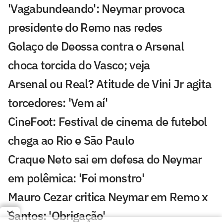
'Vagabundeando': Neymar provoca
presidente do Remo nas redes
Golaço de Deossa contra o Arsenal
choca torcida do Vasco; veja
Arsenal ou Real? Atitude de Vini Jr agita
torcedores: 'Vem aí'
CineFoot: Festival de cinema de futebol
chega ao Rio e São Paulo
Craque Neto sai em defesa do Neymar
em polêmica: 'Foi monstro'
Mauro Cezar critica Neymar em Remo x
Santos: 'Obrigação'