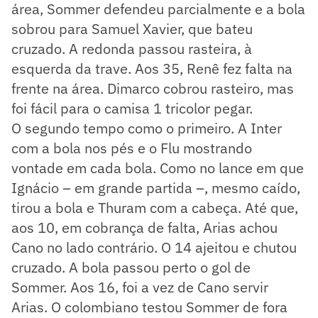
área, Sommer defendeu parcialmente e a bola
sobrou para Samuel Xavier, que bateu
cruzado. A redonda passou rasteira, à
esquerda da trave. Aos 35, Renê fez falta na
frente na área. Dimarco cobrou rasteiro, mas
foi fácil para o camisa 1 tricolor pegar.
O segundo tempo como o primeiro. A Inter
com a bola nos pés e o Flu mostrando
vontade em cada bola. Como no lance em que
Ignácio – em grande partida –, mesmo caído,
tirou a bola e Thuram com a cabeça. Até que,
aos 10, em cobrança de falta, Arias achou
Cano no lado contrário. O 14 ajeitou e chutou
cruzado. A bola passou perto o gol de
Sommer. Aos 16, foi a vez de Cano servir
Arias. O colombiano testou Sommer de fora