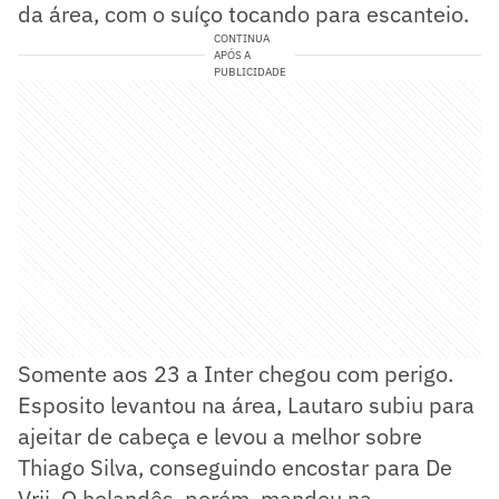
da área, com o suíço tocando para escanteio.
CONTINUA
APÓS A
PUBLICIDADE
Somente aos 23 a Inter chegou com perigo.
Esposito levantou na área, Lautaro subiu para
ajeitar de cabeça e levou a melhor sobre
Thiago Silva, conseguindo encostar para De
Vrij. O holandês, porém, mandou na