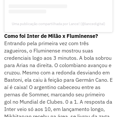
Uma publicação compartilhada por Lance! (@lancedigital)
Como foi Inter de Milão x Fluminense?
Entrando pela primeira vez com três
zagueiros, o Fluminense mostrou suas
credenciais logo aos 3 minutos. A bola sobrou
para Arias na direita. O colombiano avançou e
cruzou. Mesmo com a redonda desviando em
Bastoni, ela caiu à feição para Germán Cano. E
aí é caixa! O argentino cabeceou entre as
pernas de Sommer, marcando seu primeiro
gol no Mundial de Clubes. 0 a 1. A resposta da
Inter veio só aos 10, em lançamento longo,
Mikhitaryan recebu na área, se livrou da zaga