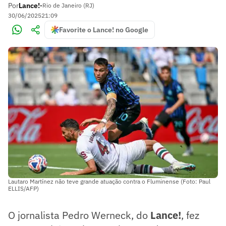
Por
Lance!
•
Rio de Janeiro (RJ)
30/06/2025
21:09
Favorite o Lance! no Google
Lautaro Martínez não teve grande atuação contra o Fluminense (Foto: Paul
ELLIS/AFP)
O jornalista Pedro Werneck, do
Lance!
, fez