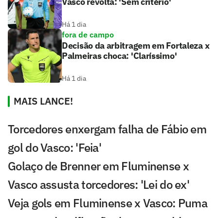
Vasco revolta: 'Sem critério'
Há 1 dia
fora de campo
Decisão da arbitragem em Fortaleza x
Palmeiras choca: 'Claríssimo'
Há 1 dia
MAIS LANCE!
Torcedores enxergam falha de Fábio em
gol do Vasco: 'Feia'
Golaço de Brenner em Fluminense x
Vasco assusta torcedores: 'Lei do ex'
Veja gols em Fluminense x Vasco: Puma