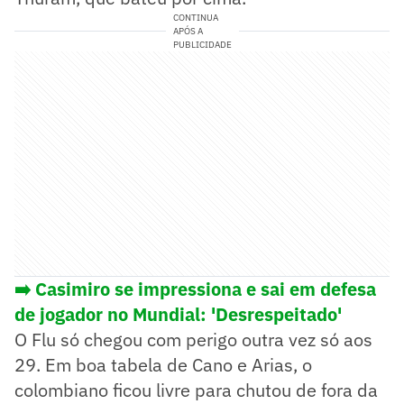
CONTINUA
APÓS A
PUBLICIDADE
➡️ Casimiro se impressiona e sai em defesa
de jogador no Mundial: 'Desrespeitado'
O Flu só chegou com perigo outra vez só aos
29. Em boa tabela de Cano e Arias, o
colombiano ficou livre para chutou de fora da