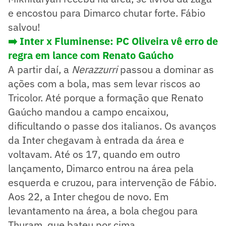
e encostou para Dimarco chutar forte. Fábio
salvou!
➡️ Inter x Fluminense: PC Oliveira vê erro de
regra em lance com Renato Gaúcho
A partir daí, a
Nerazzurri
passou a dominar as
ações com a bola, mas sem levar riscos ao
Tricolor. Até porque a formação que Renato
Gaúcho mandou a campo encaixou,
dificultando o passe dos italianos. Os avanços
da Inter chegavam à entrada da área e
voltavam. Até os 17, quando em outro
lançamento, Dimarco entrou na área pela
esquerda e cruzou, para intervenção de Fábio.
Aos 22, a Inter chegou de novo. Em
levantamento na área, a bola chegou para
Thuram, que bateu por cima.