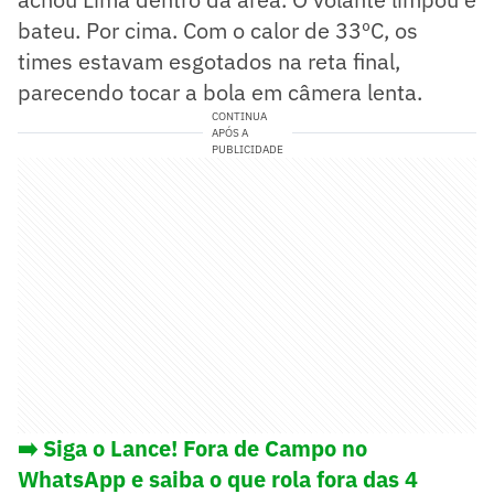
bateu. Por cima. Com o calor de 33ºC, os
times estavam esgotados na reta final,
parecendo tocar a bola em câmera lenta.
CONTINUA
APÓS A
PUBLICIDADE
➡️ Siga o Lance! Fora de Campo no
WhatsApp e saiba o que rola fora das 4