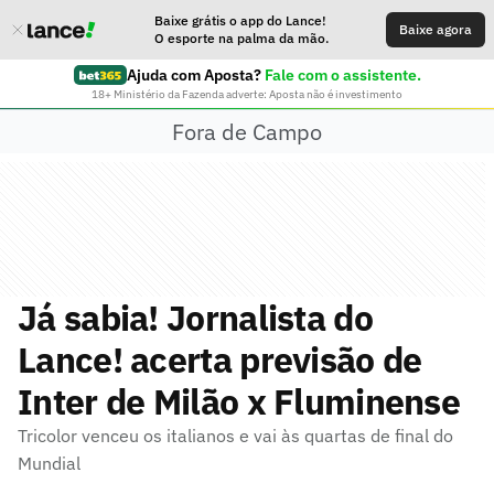
Baixe grátis o app do Lance!
Baixe agora
O esporte na palma da mão.
Ajuda com Aposta?
Fale com o assistente.
18+ Ministério da Fazenda adverte: Aposta não é investimento
Fora de Campo
Já sabia! Jornalista do
Lance! acerta previsão de
Inter de Milão x Fluminense
Tricolor venceu os italianos e vai às quartas de final do
Mundial