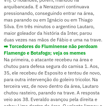
arquibancada. E a Nerazzurri continuava
pressionando, conseguindo entrar na área,
mas parando ou em Ignácio ou em Thiago
Silva. Em três minutos o argentino Lautaro,
maior goleador da história da Inter, parou
duas vezes nas mãos de Fábio e uma na trave.
➡️ Torcedores do Fluminense não perdoam
Flamengo e Botafogo; veja os memes
Na primeira, o atacante recebeu na área e
chutou para defesa segura do camisa 1. Aos,
35, ele recebeu de Esposito e tentou de novo,
para outra intervenção do goleiro tricolor. Na
terceira vez, de novo dentro da área, Lautaro
chutou rasteiro, parando na trave. A resposta
veio aos 38. Everaldo avançou pela direita e
achou Lima dentro da área. O volante limpou e