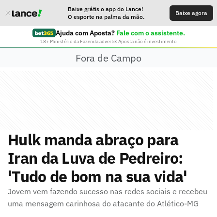
Baixe grátis o app do Lance!
Baixe agora
O esporte na palma da mão.
Ajuda com Aposta?
Fale com o assistente.
18+ Ministério da Fazenda adverte: Aposta não é investimento
Fora de Campo
Hulk manda abraço para
Iran da Luva de Pedreiro:
'Tudo de bom na sua vida'
Jovem vem fazendo sucesso nas redes sociais e recebeu
uma mensagem carinhosa do atacante do Atlético-MG