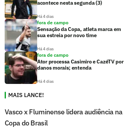
acontece nesta segunda (3)
Há 4 dias
fora de campo
Sensação da Copa, atleta marca em
sua estreia por novo time
Há 4 dias
fora de campo
Ator processa Casimiro e CazéTV por
danos morais; entenda
Há 4 dias
MAIS LANCE!
Vasco x Fluminense lidera audiência na
Copa do Brasil