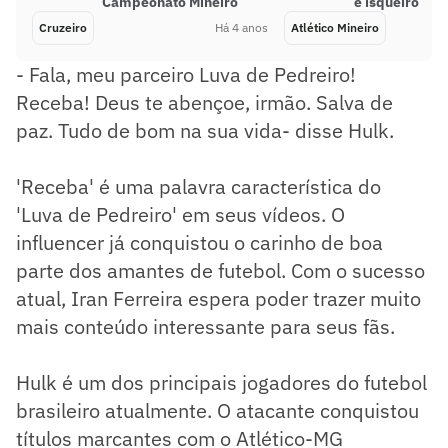
Campeonato Mineiro
e isqueiro
Cruzeiro
Há 4 anos
Atlético Mineiro
- Fala, meu parceiro Luva de Pedreiro!
Receba! Deus te abençoe, irmão. Salva de
paz. Tudo de bom na sua vida- disse Hulk.
'Receba' é uma palavra característica do
'Luva de Pedreiro' em seus vídeos. O
influencer já conquistou o carinho de boa
parte dos amantes de futebol. Com o sucesso
atual, Iran Ferreira espera poder trazer muito
mais conteúdo interessante para seus fãs.
Hulk é um dos principais jogadores do futebol
brasileiro atualmente. O atacante conquistou
títulos marcantes com o Atlético-MG