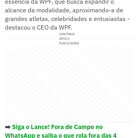
essência da WPF, que busca expandir o
alcance da modalidade, aproximando-a de
grandes atletas, celebridades e entusiastas -
destacou o CEO da WPF.
CONTINUA
APÓS A
PUBLICIDADE
➡️
Siga o Lance! Fora de Campo no
WhatsApp e saiba o que rola fora das 4