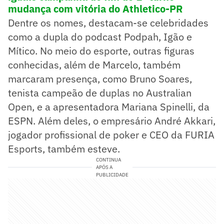
mudança com vitória do Athletico-PR
Dentre os nomes, destacam-se celebridades
como a dupla do podcast Podpah, Igão e
Mítico. No meio do esporte, outras figuras
conhecidas, além de Marcelo, também
marcaram presença, como Bruno Soares,
tenista campeão de duplas no Australian
Open, e a apresentadora Mariana Spinelli, da
ESPN. Além deles, o empresário André Akkari,
jogador profissional de poker e CEO da FURIA
Esports, também esteve.
CONTINUA
APÓS A
PUBLICIDADE