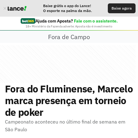
Baixe grátis o app do Lance!
Baixe agora
O esporte na palma da mão.
Ajuda com Aposta?
Fale com o assistente.
18+ Ministério da Fazenda adverte: Aposta não é investimento
Fora de Campo
Fora do Fluminense, Marcelo
marca presença em torneio
de poker
Campeonato aconteceu no último final de semana em
São Paulo