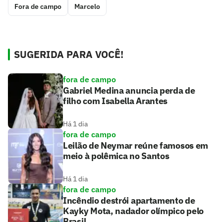
Fora de campo
Marcelo
SUGERIDA PARA VOCÊ!
fora de campo
Gabriel Medina anuncia perda de
filho com Isabella Arantes
Há 1 dia
fora de campo
Leilão de Neymar reúne famosos em
meio à polêmica no Santos
Há 1 dia
fora de campo
Incêndio destrói apartamento de
Kayky Mota, nadador olímpico pelo
Brasil