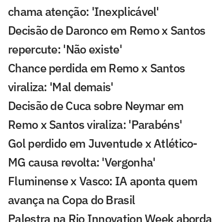
chama atenção: 'Inexplicável'
Decisão de Daronco em Remo x Santos
repercute: 'Não existe'
Chance perdida em Remo x Santos
viraliza: 'Mal demais'
Decisão de Cuca sobre Neymar em
Remo x Santos viraliza: 'Parabéns'
Gol perdido em Juventude x Atlético-
MG causa revolta: 'Vergonha'
Fluminense x Vasco: IA aponta quem
avança na Copa do Brasil
Palestra na Rio Innovation Week aborda