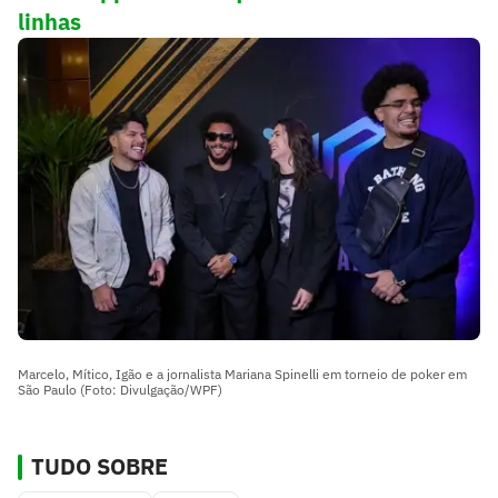
linhas
Marcelo, Mítico, Igão e a jornalista Mariana Spinelli em torneio de poker em
São Paulo (Foto: Divulgação/WPF)
TUDO SOBRE