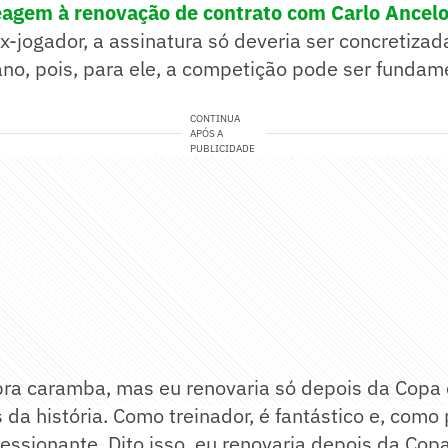
reagem à renovação de contrato com Carlo Ancelo
x-jogador, a assinatura só deveria ser concretizad
no, pois, para ele, a competição pode ser fundam
CONTINUA
APÓS A
PUBLICIDADE
pra caramba, mas eu renovaria só depois da Copa
da história. Como treinador, é fantástico e, como
ressionante. Dito isso, eu renovaria depois da Co