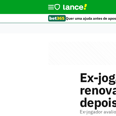
Quer uma ajuda antes de apos
Ex-jog
renova
depois
Ex-jogador avalio