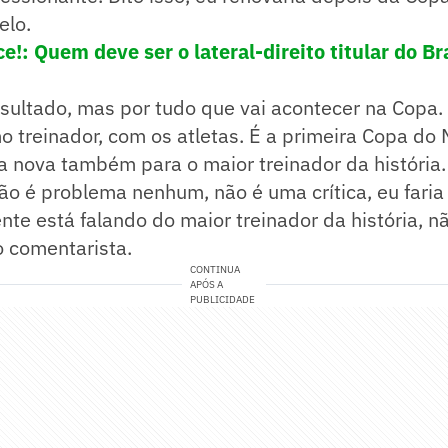
elo.
!: Quem deve ser o lateral-direito titular do Br
sultado, mas por tudo que vai acontecer na Copa. 
mo treinador, com os atletas. É a primeira Copa do
 nova também para o maior treinador da história.
o é problema nenhum, não é uma crítica, eu faria
nte está falando do maior treinador da história, n
o comentarista.
CONTINUA
APÓS A
PUBLICIDADE