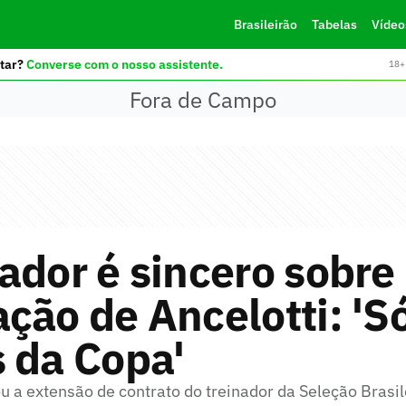
Brasileirão
Tabelas
Vídeo
tar?
Converse com o nosso assistente.
18+ 
Fora de Campo
ador é sincero sobre
ção de Ancelotti: 'S
 da Copa'
u a extensão de contrato do treinador da Seleção Brasil