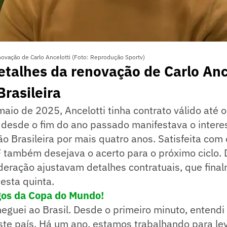
novação de Carlo Ancelotti (Foto: Reprodução Sportv)
etalhes da renovação de Carlo Anc
Brasileira
io de 2025, Ancelotti tinha contrato válido até o
 desde o fim do ano passado manifestava o intere
ão Brasileira por mais quatro anos. Satisfeita com
F também desejava o acerto para o próximo ciclo. 
deração ajustavam detalhes contratuais, que fina
esta quinta.
gos da Copa do Mundo!
guei ao Brasil. Desde o primeiro minuto, entendi 
este país. Há um ano, estamos trabalhando para le