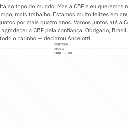
olta ao topo do mundo. Mas a CBF e eu queremos m
tempo, mais trabalho. Estamos muito felizes em an
juntos por mais quatro anos. Vamos juntos até a
agradecer à CBF pela confiança. Obrigado, Brasil,
todo o carinho — declarou Ancelotti.
CONTINUA
APÓS A
PUBLICIDADE