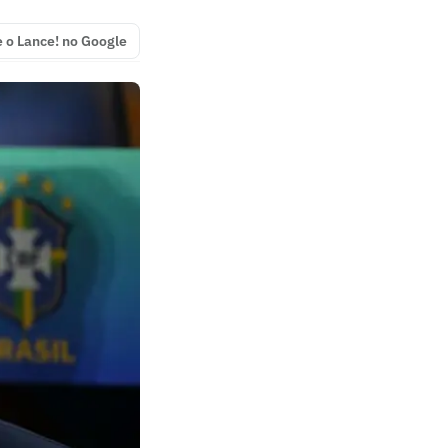
e o Lance! no Google