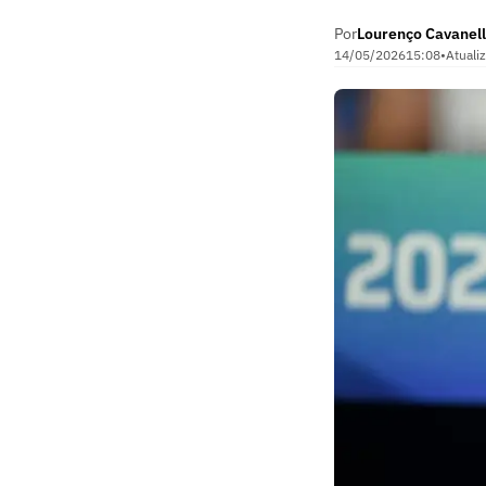
Por
Lourenço Cavanell
14/05/2026
15:08
•
Atuali