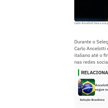
Carlo Ancelotti fará a s
Durante o Sele
Carlo Ancelotti
italiano até o f
nas redes socia
RELACION
Ancelott
segue n
Seleção Brasileira