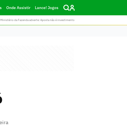
s
Onde Assistir
Lance! Jogos
Ministério da Fazenda adverte: Aposta não é investimento
ó
eira