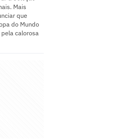
ais. Mais
unciar que
 Copa do Mundo
 pela calorosa