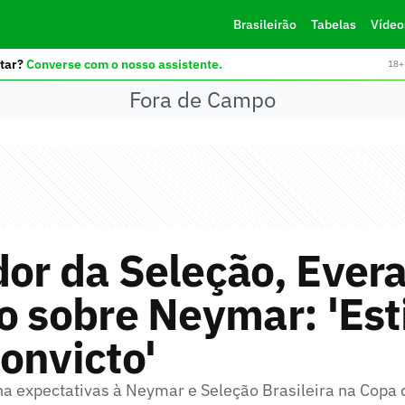
Brasileirão
Tabelas
Vídeo
tar?
Converse com o nosso assistente.
18+ 
Fora de Campo
or da Seleção, Evera
o sobre Neymar: 'Est
onvicto'
na expectativas à Neymar e Seleção Brasileira na Copa