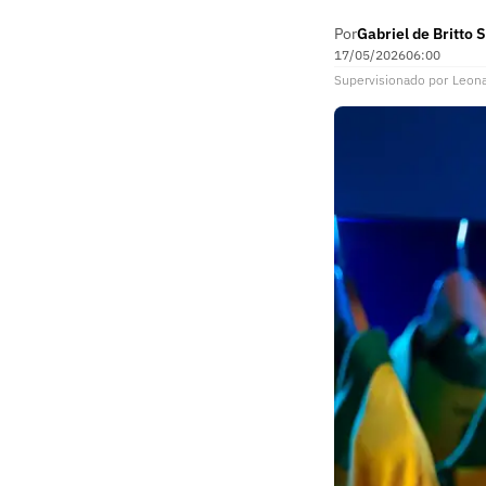
Por
Gabriel de Britto S
17/05/2026
06:00
Supervisionado
por
Leon