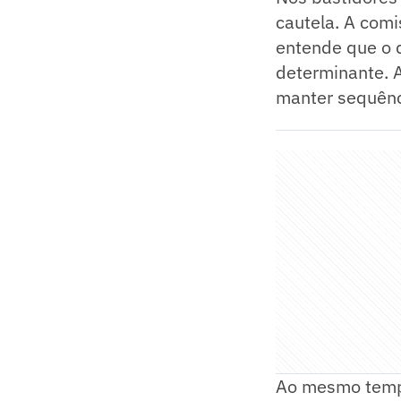
cautela. A comi
entende que o d
determinante. A
manter sequênci
Ao mesmo tempo