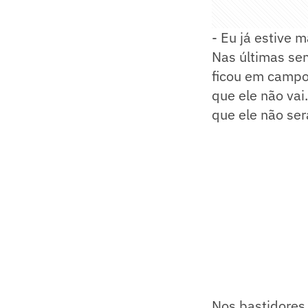
- Eu já estive 
Nas últimas se
ficou em campo
que ele não va
que ele não ser
Nos bastidores