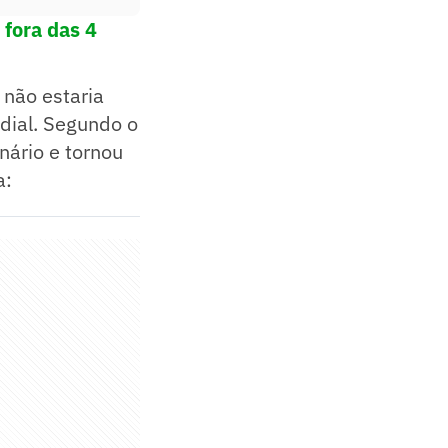
 fora das 4
 não estaria
dial. Segundo o
nário e tornou
a: