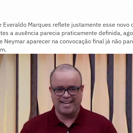
e Everaldo Marques reflete justamente esse novo 
ntes a ausência parecia praticamente definida, ago
e Neymar aparecer na convocação final já não par
im.