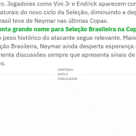
ivo. Jogadores como Vini Jr e Endrick aparecem c
aturais do novo ciclo da Seleção, diminuindo a d
rasil teve de Neymar nas últimas Copas.
ponta grande nome para Seleção Brasileira na Co
peso histórico do atacante segue relevante. Maior
eção Brasileira, Neymar ainda desperta esperança
menta discussões sempre que apresenta sinais de
o.
CONTINUA
APÓS A
PUBLICIDADE