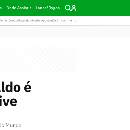
s
Onde Assistir
Lance! Jogos
Ministério da Fazenda adverte: Aposta não é investimento
ldo é
ive
 do Mundo