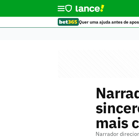
Quer uma ajuda antes de apos
Narrad
sincer
mais c
Narrador direcio