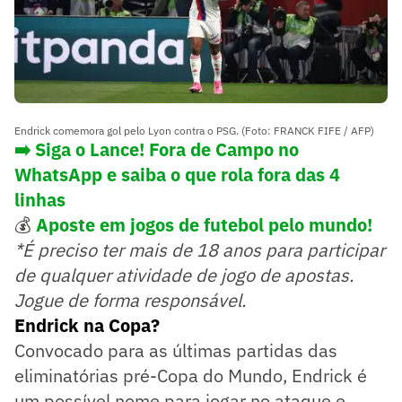
Endrick comemora gol pelo Lyon contra o PSG. (Foto: FRANCK FIFE / AFP)
➡️ Siga o Lance! Fora de Campo no
WhatsApp e saiba o que rola fora das 4
linhas
💰
Aposte em jogos de futebol pelo mundo!
*É preciso ter mais de 18 anos para participar
de qualquer atividade de jogo de apostas.
Jogue de forma responsável.
Endrick na Copa?
Convocado para as últimas partidas das
eliminatórias pré-Copa do Mundo, Endrick é
um possível nome para jogar no ataque e