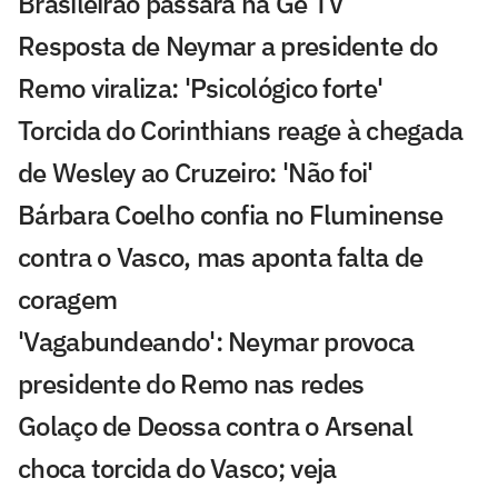
Brasileirão passará na Ge TV
Resposta de Neymar a presidente do
Remo viraliza: 'Psicológico forte'
Torcida do Corinthians reage à chegada
de Wesley ao Cruzeiro: 'Não foi'
Bárbara Coelho confia no Fluminense
contra o Vasco, mas aponta falta de
coragem
'Vagabundeando': Neymar provoca
presidente do Remo nas redes
Golaço de Deossa contra o Arsenal
choca torcida do Vasco; veja