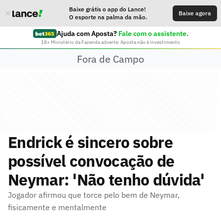
Baixe grátis o app do Lance!
Baixe agora
O esporte na palma da mão.
Ajuda com Aposta?
Fale com o assistente.
18+ Ministério da Fazenda adverte: Aposta não é investimento
Fora de Campo
Endrick é sincero sobre
possível convocação de
Neymar: 'Não tenho dúvida'
Jogador afirmou que torce pelo bem de Neymar,
fisicamente e mentalmente