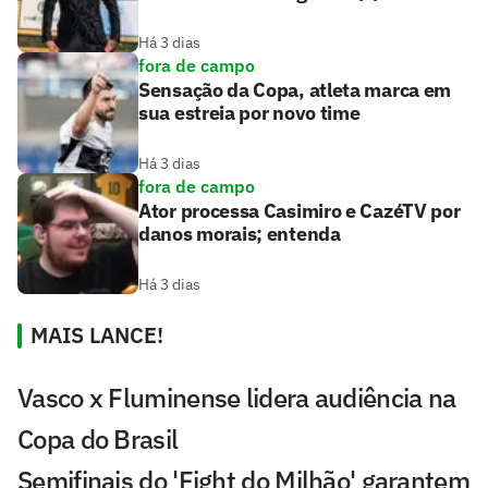
Há 3 dias
fora de campo
Sensação da Copa, atleta marca em
sua estreia por novo time
Há 3 dias
fora de campo
Ator processa Casimiro e CazéTV por
danos morais; entenda
Há 3 dias
MAIS LANCE!
Vasco x Fluminense lidera audiência na
Copa do Brasil
Semifinais do 'Fight do Milhão' garantem