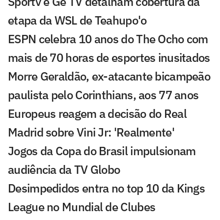
Sportv e Ge TV detalham cobertura da
etapa da WSL de Teahupo'o
ESPN celebra 10 anos do The Ocho com
mais de 70 horas de esportes inusitados
Morre Geraldão, ex-atacante bicampeão
paulista pelo Corinthians, aos 77 anos
Europeus reagem a decisão do Real
Madrid sobre Vini Jr: 'Realmente'
Jogos da Copa do Brasil impulsionam
audiência da TV Globo
Desimpedidos entra no top 10 da Kings
League no Mundial de Clubes