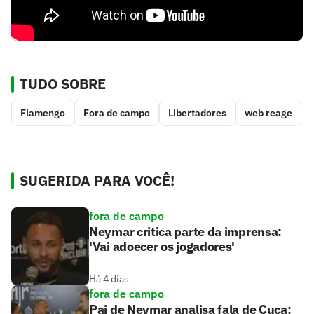
TUDO SOBRE
Flamengo
Fora de campo
Libertadores
web reage
SUGERIDA PARA VOCÊ!
fora de campo
Neymar critica parte da imprensa:
'Vai adoecer os jogadores'
Há 4 dias
fora de campo
Pai de Neymar analisa fala de Cuca: