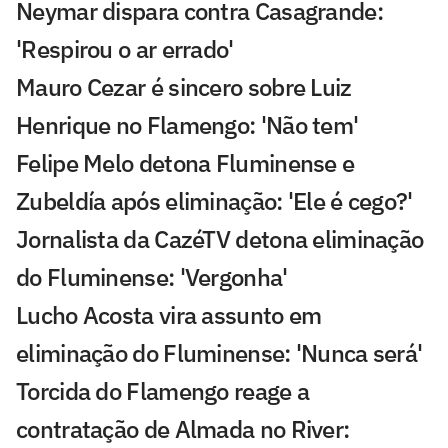
Neymar dispara contra Casagrande:
'Respirou o ar errado'
Mauro Cezar é sincero sobre Luiz
Henrique no Flamengo: 'Não tem'
Felipe Melo detona Fluminense e
Zubeldía após eliminação: 'Ele é cego?'
Jornalista da CazéTV detona eliminação
do Fluminense: 'Vergonha'
Lucho Acosta vira assunto em
eliminação do Fluminense: 'Nunca será'
Torcida do Flamengo reage a
contratação de Almada no River: