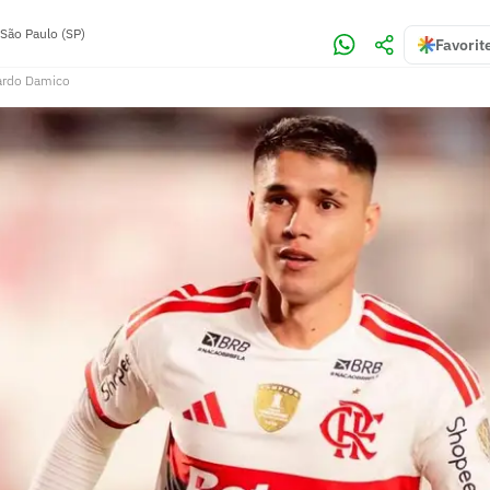
São Paulo (SP)
Favorit
ardo Damico