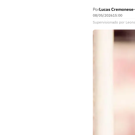
Por
Lucas Cremonese
•
08/05/2026
15:00
Supervisionado
por
Leon