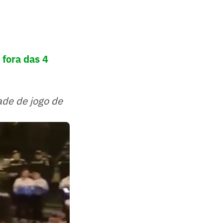
 fora das 4
ade de jogo de