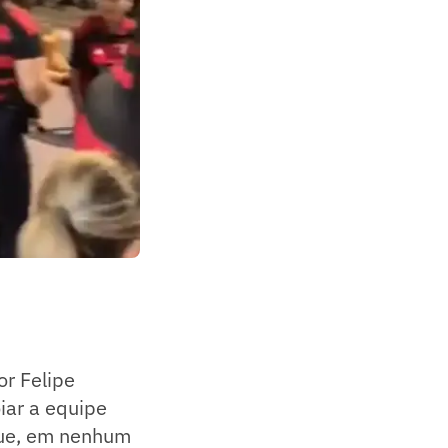
or Felipe
iar a equipe
 que, em nenhum