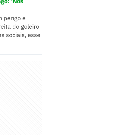
ngo: 'Nos
m perigo e
ita do goleiro
s sociais, esse