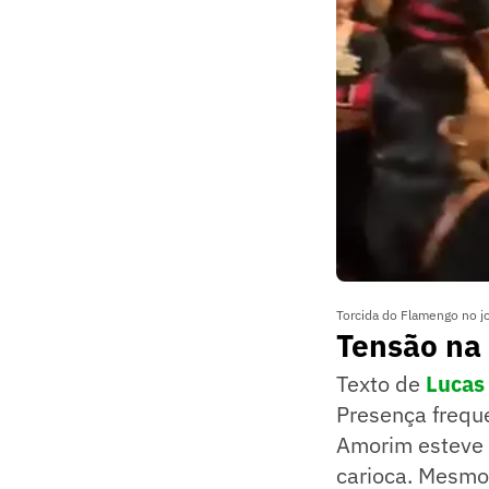
Torcida do Flamengo no j
Tensão na
Texto de
Lucas
Presença freque
Amorim esteve n
carioca. Mesmo