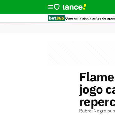
Quer uma ajuda antes de apos
Flame
jogo c
reperc
Rubro-Negro publ