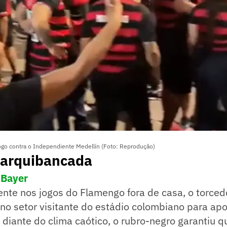
ogo contra o Independiente Medellín (Foto: Reprodução)
 arquibancada
 Bayer
nte nos jogos do Flamengo fora de casa, o torced
o setor visitante do estádio colombiano para apo
 diante do clima caótico, o rubro-negro garantiu