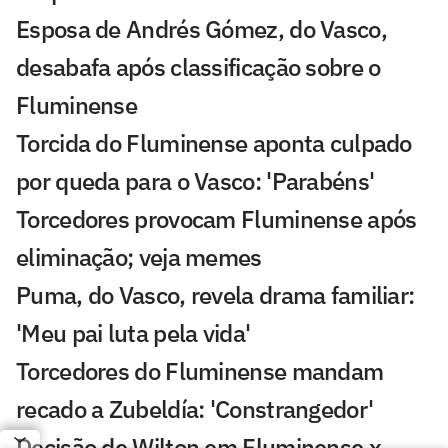
Esposa de Andrés Gómez, do Vasco,
desabafa após classificação sobre o
Fluminense
Torcida do Fluminense aponta culpado
por queda para o Vasco: 'Parabéns'
Torcedores provocam Fluminense após
eliminação; veja memes
Puma, do Vasco, revela drama familiar:
'Meu pai luta pela vida'
Torcedores do Fluminense mandam
recado a Zubeldía: 'Constrangedor'
Decisão de Wilton em Fluminense x