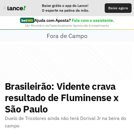
Baixe grátis o app do Lance!
Baixe agora
O esporte na palma da mão.
Ajuda com Aposta?
Fale com o assistente.
18+ Ministério da Fazenda adverte: Aposta não é investimento
Fora de Campo
Brasileirão: Vidente crava
resultado de Fluminense x
São Paulo
Duelo de Tricolores ainda não terá Dorival Jr na beira do
campo