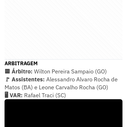
ARBITRAGEM
🟨 Árbitro:
Wilton Pereira Sampaio (GO)
🚩 Assistentes:
Alessandro Alvaro Rocha de
Matos (BA) e Leone Carvalho Rocha (GO)
🖥️ VAR:
Rafael Traci (SC)