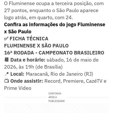
O Fluminense ocupa a terceira posição, com
27 pontos, enquanto o São Paulo aparece
logo atrás, em quarto, com 24.
Confira as informações do jogo Fluminense
x São Paulo
✅ FICHA TÉCNICA
FLUMINENSE X SÃO PAULO
16ª RODADA - CAMPEONATO BRASILEIRO
📆 Data e horário:
sábado, 16 de maio de
2026, às 19h (de Brasília)
📍
Local:
Maracanã, Rio de Janeiro (RJ)
📺
Onde assistir:
Record, Premiere, CazéTV e
Prime Video
CONTINUA
APÓS A
PUBLICIDADE