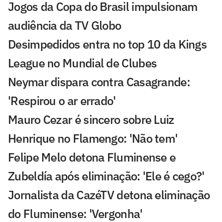
Jogos da Copa do Brasil impulsionam
audiência da TV Globo
Desimpedidos entra no top 10 da Kings
League no Mundial de Clubes
Neymar dispara contra Casagrande:
'Respirou o ar errado'
Mauro Cezar é sincero sobre Luiz
Henrique no Flamengo: 'Não tem'
Felipe Melo detona Fluminense e
Zubeldía após eliminação: 'Ele é cego?'
Jornalista da CazéTV detona eliminação
do Fluminense: 'Vergonha'