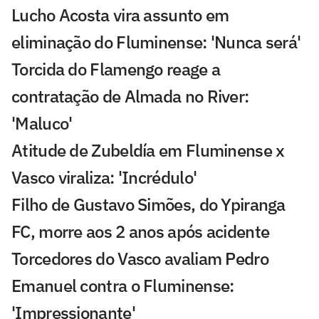
Lucho Acosta vira assunto em
eliminação do Fluminense: 'Nunca será'
Torcida do Flamengo reage a
contratação de Almada no River:
'Maluco'
Atitude de Zubeldía em Fluminense x
Vasco viraliza: 'Incrédulo'
Filho de Gustavo Simões, do Ypiranga
FC, morre aos 2 anos após acidente
Torcedores do Vasco avaliam Pedro
Emanuel contra o Fluminense:
'Impressionante'