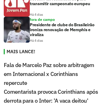
transmitir campeonato europeu
Há 4 dias
fora de campo
Presidente de clube do Brasileirão
ironiza renovação de Memphis e
viraliza
Há 4 dias
MAIS LANCE!
Fala de Marcelo Paz sobre arbitragem
em Internacional x Corinthians
repercute
Comentarista provoca Corinthians após
derrota para o Inter: 'A vaca deitou'