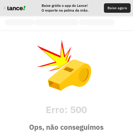
Baixe grátis o app do Lance!
Baixe agora
O esporte na palma da mão.
Erro:
500
Ops, não conseguimos