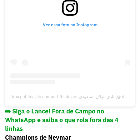
Ver essa foto no Instagram
Uma publicação compartilhada por نادي الهلال السعودي (@alhilal)
➡️ Siga o Lance! Fora de Campo no
WhatsApp e saiba o que rola fora das 4
linhas
Champions de Neymar