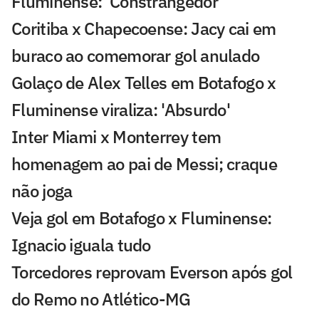
Fluminense: 'Constrangedor'
Coritiba x Chapecoense: Jacy cai em
buraco ao comemorar gol anulado
Golaço de Alex Telles em Botafogo x
Fluminense viraliza: 'Absurdo'
Inter Miami x Monterrey tem
homenagem ao pai de Messi; craque
não joga
Veja gol em Botafogo x Fluminense:
Ignacio iguala tudo
Torcedores reprovam Everson após gol
do Remo no Atlético-MG