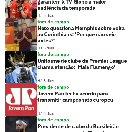
garantem à TV Globo a maior
audiência da temporada
Há 6 dias
fora de campo
Neto questiona Memphis sobre volta
ao Corinthians: 'Por que não veio
antes?'
Há 6 dias
fora de campo
Uniforme de clube da Premier League
chama atenção: 'Mais Flamengo'
Há 6 dias
fora de campo
Jovem Pan fecha acordo para
transmitir campeonato europeu
Há 6 dias
fora de campo
Presidente de clube do Brasileirão