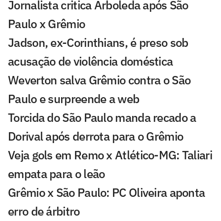
Jornalista critica Arboleda após São
Paulo x Grêmio
Jadson, ex-Corinthians, é preso sob
acusação de violência doméstica
Weverton salva Grêmio contra o São
Paulo e surpreende a web
Torcida do São Paulo manda recado a
Dorival após derrota para o Grêmio
Veja gols em Remo x Atlético-MG: Taliari
empata para o leão
Grêmio x São Paulo: PC Oliveira aponta
erro de árbitro