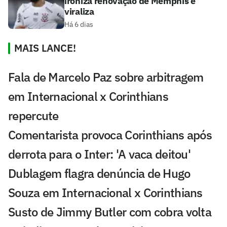
ironiza renovação de Memphis e
viraliza
Há 6 dias
MAIS LANCE!
Fala de Marcelo Paz sobre arbitragem
em Internacional x Corinthians
repercute
Comentarista provoca Corinthians após
derrota para o Inter: 'A vaca deitou'
Dublagem flagra denúncia de Hugo
Souza em Internacional x Corinthians
Susto de Jimmy Butler com cobra volta