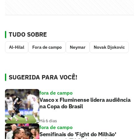
TUDO SOBRE
Al-Hilal
Fora de campo
Neymar
Novak Djokovic
SUGERIDA PARA VOCÊ!
fora de campo
Vasco x Fluminense lidera audiência
na Copa do Brasil
Há 6 dias
fora de campo
Semifinais do 'Fight do Milhão'