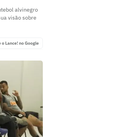
tebol alvinegro
sua visão sobre
e o Lance! no Google