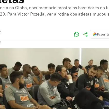
ncia na Globo, documentário mostra os bastidores do fu
. Para Victor Pozella, ver a rotina dos atletas mudou 
P)
Favorit
!