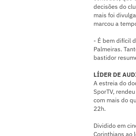
decisões do clu
mais foi divulg
marcou a temp
- É bem difícil
Palmeiras. Tant
bastidor resum
LÍDER DE AUD
A estreia do do
SporTV, rendeu 
com mais do qu
22h.
Dividido em cin
Corinthians ao