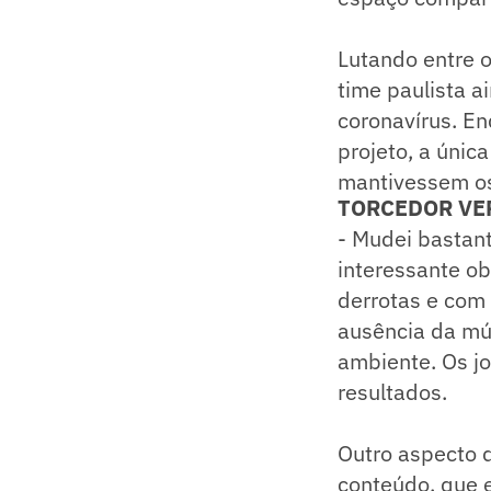
Lutando entre 
time paulista a
coronavírus. E
projeto, a únic
mantivessem os
TORCEDOR VE
- Mudei bastant
interessante o
derrotas e com 
ausência da mú
ambiente. Os j
resultados.
Outro aspecto 
conteúdo, que 