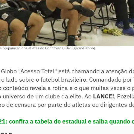
 preparação dos atletas do Corinthians (Divulgação/Globo)
 Globo "Acesso Total" está chamando a atenção do
o lado sobre o futebol brasileiro. Comandado por V
o conteúdo revela a rotina e o que muitas vezes o 
 universo de um clube da elite. Ao
LANCE!
, Pozel
o de censura por parte de atletas ou dirigentes do
21: confira a tabela do estadual e saiba quando 