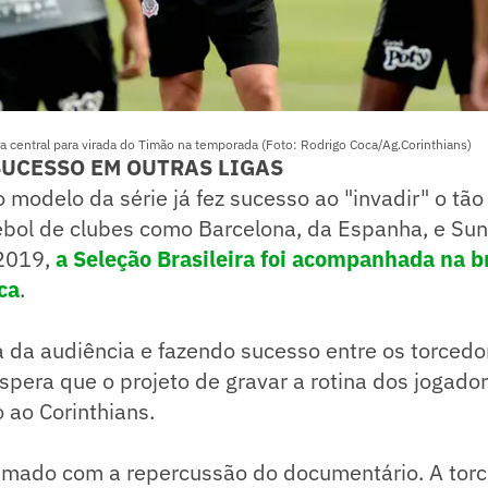
ura central para virada do Timão na temporada (Foto: Rodrigo Coca/Ag.Corinthians)
SUCESSO EM OUTRAS LIGAS
o modelo da série já fez sucesso ao "invadir" o tão
ebol de clubes como Barcelona, da Espanha, e Sun
 2019,
a Seleção Brasileira foi acompanhada na br
ca
.
 da audiência e fazendo sucesso entre os torcedo
espera que o projeto de gravar a rotina dos jogado
 ao Corinthians.
imado com a repercussão do documentário. A torc