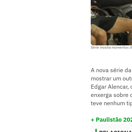
Série mostra momentos de
A nova série da
mostrar um outr
Edgar Alencar, 
enxerga sobre o
teve nenhum tip
+ Paulistão 20