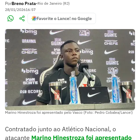
Por
Breno Prata
•
Rio de Janeiro (RJ)
28/01/2026
16:57
Favorite o Lance! no Google
Marino Hinestroza foi apresentado pelo Vasco (Foto: Pedro Cobalea/Lance!)
Contratado junto ao Atlético Nacional, o
atacante
Marino Hinestroza foi apresentado