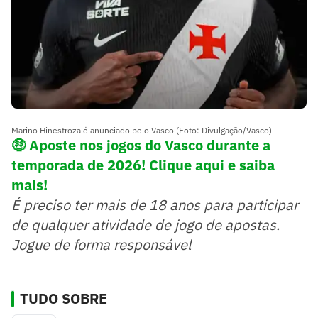
Marino Hinestroza é anunciado pelo Vasco (Foto: Divulgação/Vasco)
🤑 Aposte nos jogos do Vasco durante a
temporada de 2026! Clique aqui e saiba
mais!
É preciso ter mais de 18 anos para participar
de qualquer atividade de jogo de apostas.
Jogue de forma responsável
TUDO SOBRE