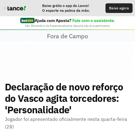
Baixe grátis o app do Lance!
Baixe agora
O esporte na palma da mão.
Ajuda com Aposta?
Fale com o assistente.
18+ Ministério da Fazenda adverte: Aposta não é investimento
Fora de Campo
Declaração de novo reforço
do Vasco agita torcedores:
'Personalidade'
Jogador foi apresentado oficialmente nesta quarta-feira
(28)