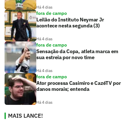
Há 4 dias
fora de campo
Leilão do Instituto Neymar Jr
acontece nesta segunda (3)
Há 4 dias
fora de campo
Sensação da Copa, atleta marca em
sua estreia por novo time
Há 4 dias
fora de campo
Ator processa Casimiro e CazéTV por
danos morais; entenda
Há 4 dias
MAIS LANCE!