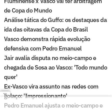
Fluminense x Vasco vai ter arbitragem
de Copa do Mundo
Análise tática do Guffo: os destaques da
ida das oitavas da Copa do Brasil
Vasco demonstra rápida evolução
defensiva com Pedro Emanuel
Jair avalia disputa no meio-campo e
chegada de Sosa ao Vasco: 'Todo mundo
quer'
Ex-Vasco vira assunto nas redes com
golaço: 'Impressionante'
Pedro Emanuel ajusta o meio-campo e