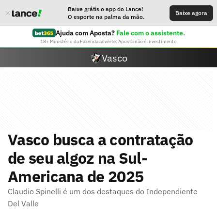
Baixe grátis o app do Lance!
Baixe agora
O esporte na palma da mão.
Ajuda com Aposta?
Fale com o assistente.
18+ Ministério da Fazenda adverte: Aposta não é investimento
Vasco
Vasco busca a contratação
de seu algoz na Sul-
Americana de 2025
Claudio Spinelli é um dos destaques do Independiente
Del Valle