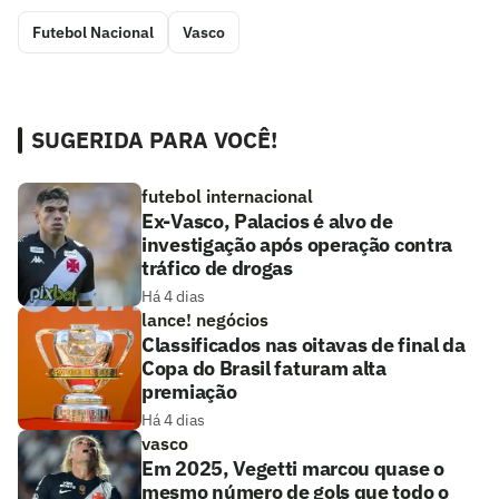
Futebol Nacional
Vasco
SUGERIDA PARA VOCÊ!
futebol internacional
Ex-Vasco, Palacios é alvo de
investigação após operação contra
tráfico de drogas
Há 4 dias
lance! negócios
Classificados nas oitavas de final da
Copa do Brasil faturam alta
premiação
Há 4 dias
vasco
Em 2025, Vegetti marcou quase o
mesmo número de gols que todo o