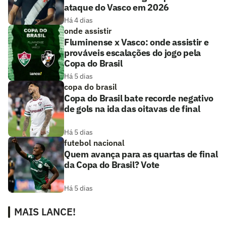
ataque do Vasco em 2026
Há 4 dias
onde assistir
Fluminense x Vasco: onde assistir e
prováveis escalações do jogo pela
Copa do Brasil
Há 5 dias
copa do brasil
Copa do Brasil bate recorde negativo
de gols na ida das oitavas de final
Há 5 dias
futebol nacional
Quem avança para as quartas de final
da Copa do Brasil? Vote
Há 5 dias
MAIS LANCE!