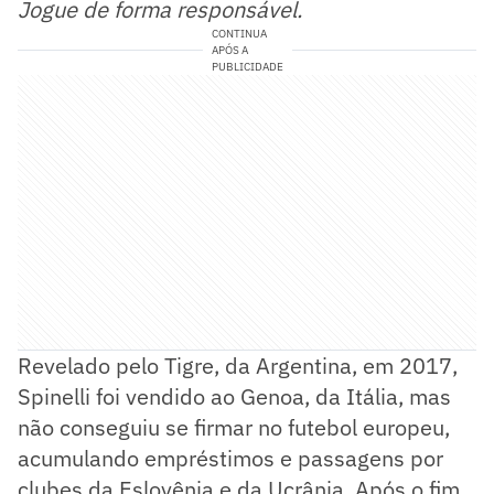
Jogue de forma responsável.
CONTINUA
APÓS A
PUBLICIDADE
Revelado pelo Tigre, da Argentina, em 2017,
Spinelli foi vendido ao Genoa, da Itália, mas
não conseguiu se firmar no futebol europeu,
acumulando empréstimos e passagens por
clubes da Eslovênia e da Ucrânia. Após o fim