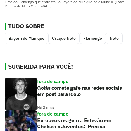
Time do Flamengo que enfrentou o Bayern de Munique pelo Mundial (Foto:
Patricia de Melo Moreira/AFP)
TUDO SOBRE
Bayern de Munique
Craque Neto
Flamengo
Neto
SUGERIDA PARA VOCÊ!
fora de campo
Goiás comete gafe nas redes sociais
em post para ídolo
Há 3 dias
fora de campo
Europeus reagem a Estevão em
Chelsea x Juventus: 'Precisa'