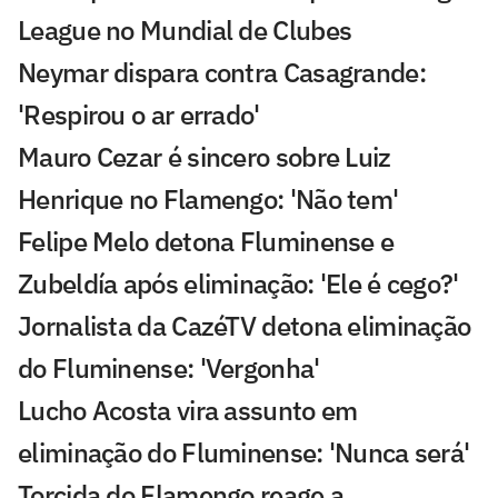
League no Mundial de Clubes
Neymar dispara contra Casagrande:
'Respirou o ar errado'
Mauro Cezar é sincero sobre Luiz
Henrique no Flamengo: 'Não tem'
Felipe Melo detona Fluminense e
Zubeldía após eliminação: 'Ele é cego?'
Jornalista da CazéTV detona eliminação
do Fluminense: 'Vergonha'
Lucho Acosta vira assunto em
eliminação do Fluminense: 'Nunca será'
Torcida do Flamengo reage a