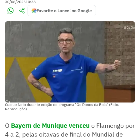
30/06/2025
10:38
Favorite o Lance! no Google
Craque Neto durante edição do programa "Os Donos da Bola" (Foto:
Reprodução)
O
Bayern de Munique venceu
o Flamengo por
4 a 2, pelas oitavas de final do Mundial de