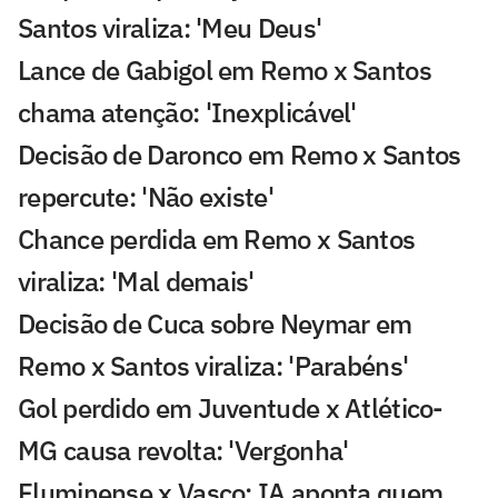
Santos viraliza: 'Meu Deus'
Lance de Gabigol em Remo x Santos
chama atenção: 'Inexplicável'
Decisão de Daronco em Remo x Santos
repercute: 'Não existe'
Chance perdida em Remo x Santos
viraliza: 'Mal demais'
Decisão de Cuca sobre Neymar em
Remo x Santos viraliza: 'Parabéns'
Gol perdido em Juventude x Atlético-
MG causa revolta: 'Vergonha'
Fluminense x Vasco: IA aponta quem