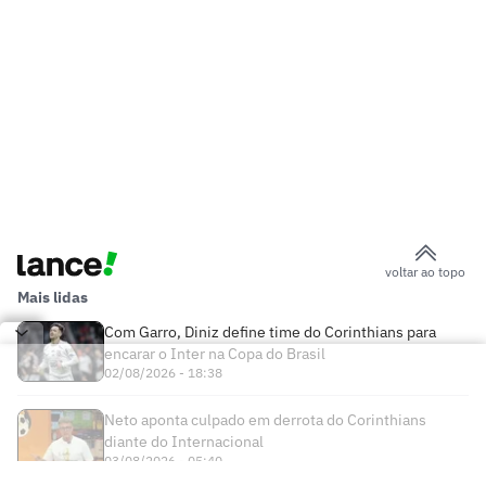
voltar ao topo
Mais lidas
Com Garro, Diniz define time do Corinthians para
encarar o Inter na Copa do Brasil
02/08/2026 - 18:38
Neto aponta culpado em derrota do Corinthians
diante do Internacional
03/08/2026 - 05:40