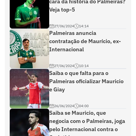
cara da história do Palmeiras?
Veja top-5
27/06/2024
14:14
Palmeiras anuncia
contratação de Maurício, ex-
Internacional
27/06/2024
10:14
Saiba o que falta para o
Palmeiras oficializar Mauricio
e Giay
26/06/2024
04:00
Saiba se Mauricio, que
negocia com o Palmeiras, joga
pelo Internacional contra o