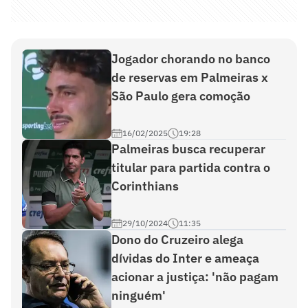
Jogador chorando no banco
de reservas em Palmeiras x
São Paulo gera comoção
16/02/2025
19:28
Palmeiras busca recuperar
titular para partida contra o
Corinthians
29/10/2024
11:35
Dono do Cruzeiro alega
dívidas do Inter e ameaça
acionar a justiça: 'não pagam
ninguém'