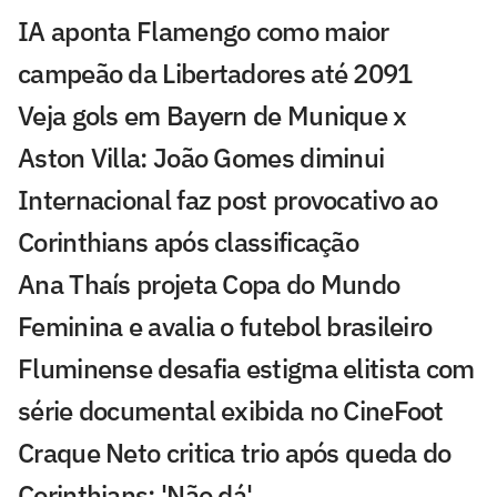
IA aponta Flamengo como maior
campeão da Libertadores até 2091
Veja gols em Bayern de Munique x
Aston Villa: João Gomes diminui
Internacional faz post provocativo ao
Corinthians após classificação
Ana Thaís projeta Copa do Mundo
Feminina e avalia o futebol brasileiro
Fluminense desafia estigma elitista com
série documental exibida no CineFoot
Craque Neto critica trio após queda do
Corinthians: 'Não dá'