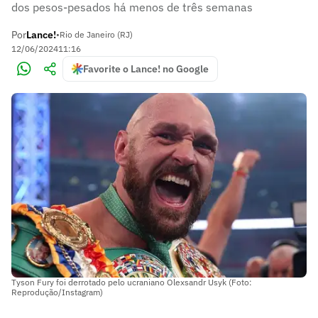
dos pesos-pesados há menos de três semanas
Por
Lance!
•
Rio de Janeiro (RJ)
12/06/2024
11:16
Favorite o Lance! no Google
Tyson Fury foi derrotado pelo ucraniano Olexsandr Usyk (Foto:
Reprodução/Instagram)