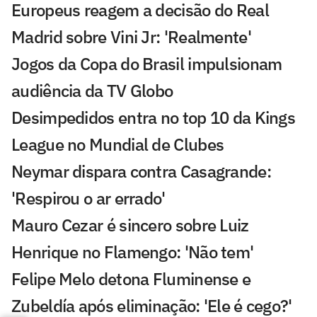
Europeus reagem a decisão do Real
Madrid sobre Vini Jr: 'Realmente'
Jogos da Copa do Brasil impulsionam
audiência da TV Globo
Desimpedidos entra no top 10 da Kings
League no Mundial de Clubes
Neymar dispara contra Casagrande:
'Respirou o ar errado'
Mauro Cezar é sincero sobre Luiz
Henrique no Flamengo: 'Não tem'
Felipe Melo detona Fluminense e
Zubeldía após eliminação: 'Ele é cego?'