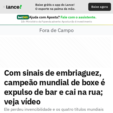
Baixe grátis o app do Lance!
Baixe agora
O esporte na palma da mão.
Ajuda com Aposta?
Fale com o assistente.
18+ Ministério da Fazenda adverte: Aposta não é investimento
Fora de Campo
Com sinais de embriaguez,
campeão mundial de boxe é
expulso de bar e cai na rua;
veja vídeo
Ele perdeu invencibilidade e os quatro títulos mundiais