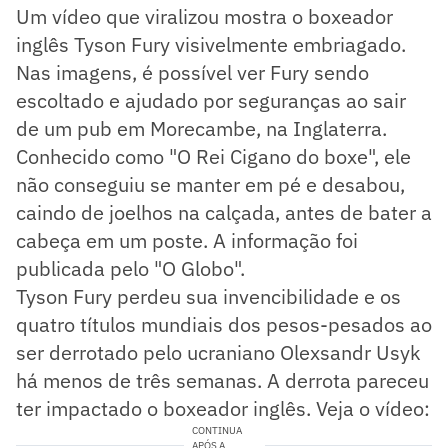
Um vídeo que viralizou mostra o boxeador
inglês Tyson Fury visivelmente embriagado.
Nas imagens, é possível ver Fury sendo
escoltado e ajudado por seguranças ao sair
de um pub em Morecambe, na Inglaterra.
Conhecido como "O Rei Cigano do boxe", ele
não conseguiu se manter em pé e desabou,
caindo de joelhos na calçada, antes de bater a
cabeça em um poste. A informação foi
publicada pelo "O Globo".
Tyson Fury perdeu sua invencibilidade e os
quatro títulos mundiais dos pesos-pesados ao
ser derrotado pelo ucraniano Olexsandr Usyk
há menos de três semanas. A derrota pareceu
ter impactado o boxeador inglês. Veja o vídeo:
CONTINUA
APÓS A