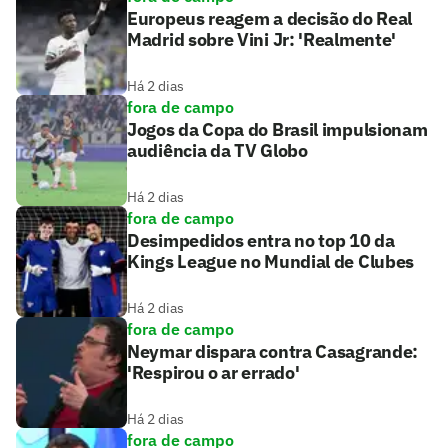
Europeus reagem a decisão do Real
Madrid sobre Vini Jr: 'Realmente'
Há 2 dias
fora de campo
Jogos da Copa do Brasil impulsionam
audiência da TV Globo
Há 2 dias
fora de campo
Desimpedidos entra no top 10 da
Kings League no Mundial de Clubes
Há 2 dias
fora de campo
Neymar dispara contra Casagrande:
'Respirou o ar errado'
Há 2 dias
fora de campo