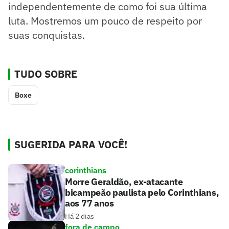
independentemente de como foi sua última
luta. Mostremos um pouco de respeito por
suas conquistas.
TUDO SOBRE
Boxe
SUGERIDA PARA VOCÊ!
corinthians
Morre Geraldão, ex-atacante
bicampeão paulista pelo Corinthians,
aos 77 anos
Há 2 dias
fora de campo