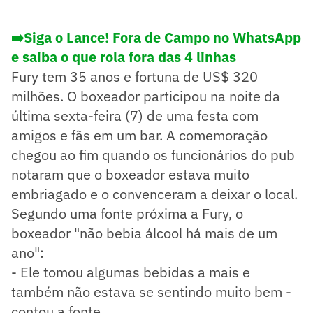
➡️Siga o Lance! Fora de Campo no WhatsApp
e saiba o que rola fora das 4 linhas
Fury tem 35 anos e fortuna de US$ 320
milhões. O boxeador participou na noite da
última sexta-feira (7) de uma festa com
amigos e fãs em um bar. A comemoração
chegou ao fim quando os funcionários do pub
notaram que o boxeador estava muito
embriagado e o convenceram a deixar o local.
Segundo uma fonte próxima a Fury, o
boxeador "não bebia álcool há mais de um
ano":
- Ele tomou algumas bebidas a mais e
também não estava se sentindo muito bem -
contou a fonte.