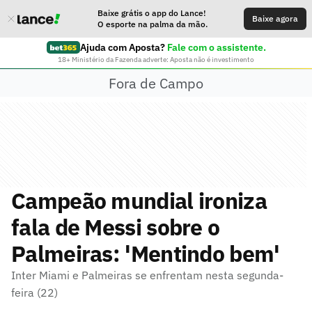
Baixe grátis o app do Lance!
Baixe agora
O esporte na palma da mão.
Ajuda com Aposta?
Fale com o assistente.
18+ Ministério da Fazenda adverte: Aposta não é investimento
Fora de Campo
Campeão mundial ironiza
fala de Messi sobre o
Palmeiras: 'Mentindo bem'
Inter Miami e Palmeiras se enfrentam nesta segunda-
feira (22)