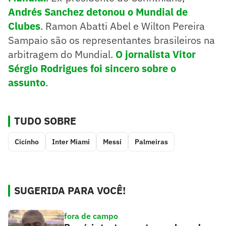
Andrés Sanchez detonou o Mundial de
Clubes
. Ramon Abatti Abel e Wilton Pereira
Sampaio são os representantes brasileiros na
arbitragem do Mundial.
O jornalista Vitor
Sérgio Rodrigues foi sincero sobre o
assunto
.
TUDO SOBRE
Cicinho
Inter Miami
Messi
Palmeiras
SUGERIDA PARA VOCÊ!
fora de campo