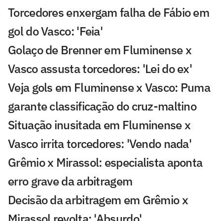
Torcedores enxergam falha de Fábio em
gol do Vasco: 'Feia'
Golaço de Brenner em Fluminense x
Vasco assusta torcedores: 'Lei do ex'
Veja gols em Fluminense x Vasco: Puma
garante classificação do cruz-maltino
Situação inusitada em Fluminense x
Vasco irrita torcedores: 'Vendo nada'
Grêmio x Mirassol: especialista aponta
erro grave da arbitragem
Decisão da arbitragem em Grêmio x
Mirassol revolta: 'Absurdo'