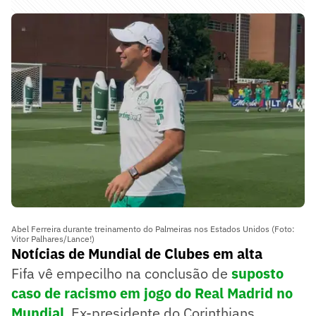
Abel Ferreira durante treinamento do Palmeiras nos Estados Unidos (Foto:
Vitor Palhares/Lance!)
Notícias de Mundial de Clubes em alta
Fifa vê empecilho na conclusão de
suposto
caso de racismo em jogo do Real Madrid no
Mundial
. Ex-presidente do Corinthians,