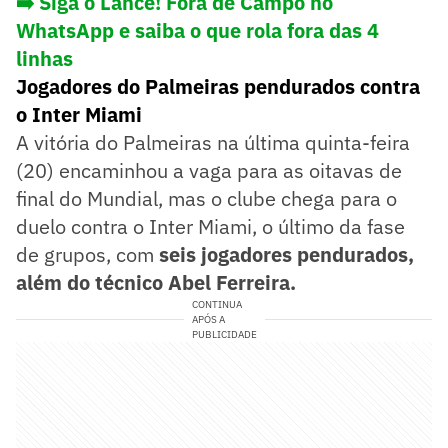
➡️ Siga o Lance! Fora de Campo no
WhatsApp e saiba o que rola fora das 4
linhas
Jogadores do Palmeiras pendurados contra
o Inter Miami
A vitória do Palmeiras na última quinta-feira
(20) encaminhou a vaga para as oitavas de
final do Mundial, mas o clube chega para o
duelo contra o Inter Miami, o último da fase
de grupos, com
seis jogadores pendurados,
além do técnico Abel Ferreira.
CONTINUA
APÓS A
PUBLICIDADE