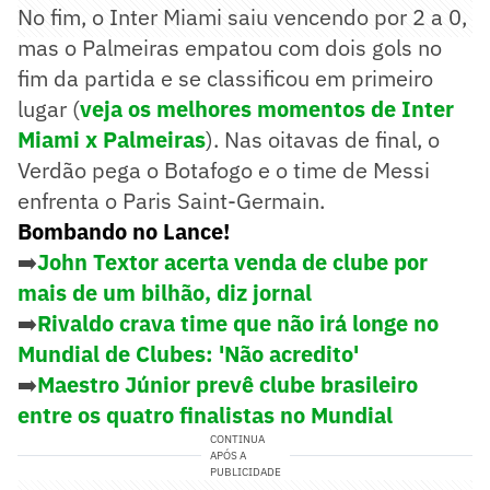
No fim, o Inter Miami saiu vencendo por 2 a 0,
mas o Palmeiras empatou com dois gols no
fim da partida e se classificou em primeiro
lugar (
veja os melhores momentos de Inter
Miami x Palmeiras
). Nas oitavas de final, o
Verdão pega o Botafogo e o time de Messi
enfrenta o Paris Saint-Germain.
Bombando no Lance!
➡️
John Textor acerta venda de clube por
mais de um bilhão, diz jornal
➡️
Rivaldo crava time que não irá longe no
Mundial de Clubes: 'Não acredito'
➡️
Maestro Júnior prevê clube brasileiro
entre os quatro finalistas no Mundial
CONTINUA
APÓS A
PUBLICIDADE