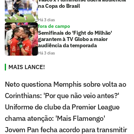
na Copa do Brasil
Há 3 dias
fora de campo
Semifinais do 'Fight do Milhão'
garantem à TV Globo a maior
audiência da temporada
Há 3 dias
MAIS LANCE!
Neto questiona Memphis sobre volta ao
Corinthians: 'Por que não veio antes?'
Uniforme de clube da Premier League
chama atenção: 'Mais Flamengo'
Jovem Pan fecha acordo para transmitir