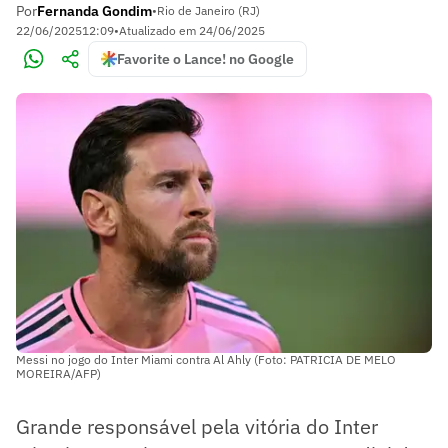
Por
Fernanda Gondim
•
Rio de Janeiro (RJ)
22/06/2025
12:09
•
Atualizado em
24/06/2025
Favorite o Lance! no Google
Messi no jogo do Inter Miami contra Al Ahly (Foto: PATRICIA DE MELO
MOREIRA/AFP)
Grande responsável pela vitória do Inter