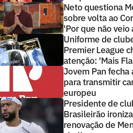
Neto questiona 
sobre volta ao Cor
'Por que não veio 
Uniforme de club
Premier League 
atenção: 'Mais Fl
Jovem Pan fecha 
para transmitir 
europeu
Presidente de clu
Brasileirão ironiza
renovação de Me