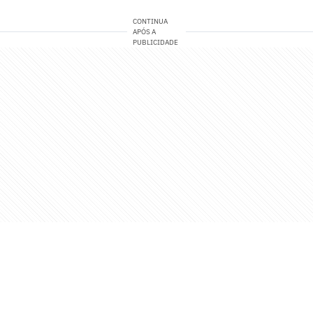
CONTINUA
APÓS A
PUBLICIDADE