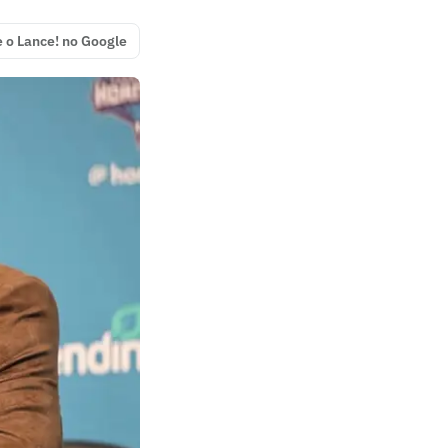
e o Lance! no Google