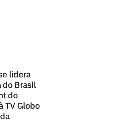
e lidera
 do Brasil
ht do
à TV Globo
 da