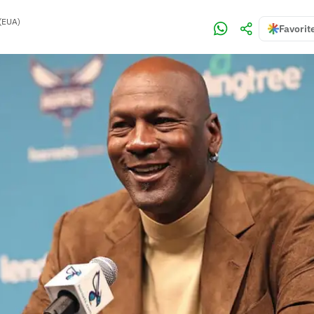
(EUA)
Favorit