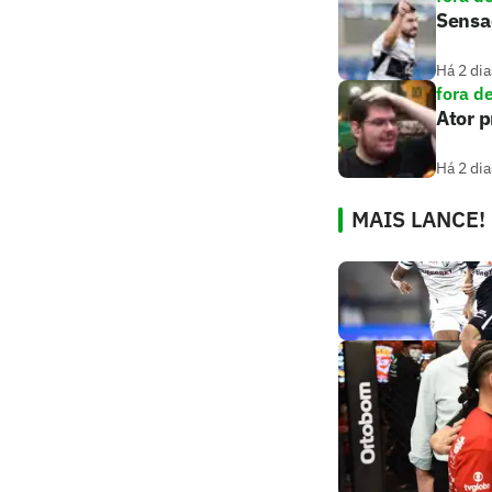
Sensaç
Há 2 dia
fora d
Ator 
Há 2 dia
MAIS LANCE!