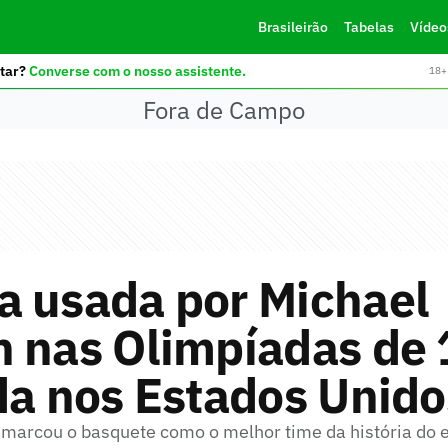
Brasileirão
Tabelas
Vídeo
tar?
Converse com o nosso assistente.
18+ 
Fora de Campo
a usada por Michael
n nas Olimpíadas de 
da nos Estados Unido
arcou o basquete como o melhor time da história do 