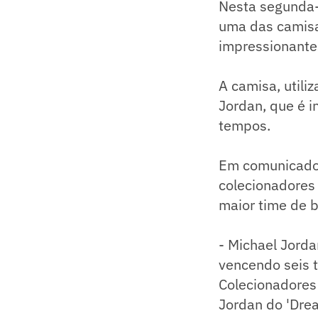
Nesta segunda-f
uma das camisas
impressionantes
A camisa, utili
Jordan, que é 
tempos.
Em comunicado,
colecionadores
maior time de b
- Michael Jorda
vencendo seis 
Colecionadores
Jordan do 'Drea