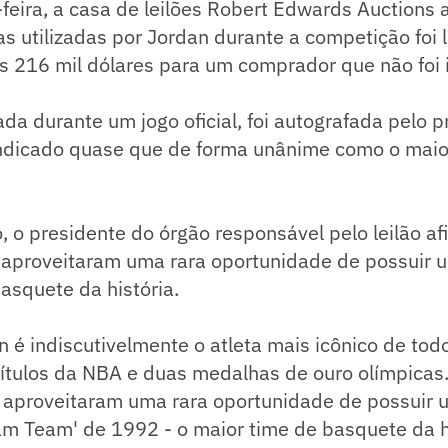
eira, a casa de leilões Robert Edwards Auctions 
 utilizadas por Jordan durante a competição foi l
 216 mil dólares para um comprador que não foi i
zada durante um jogo oficial, foi autografada pelo 
indicado quase que de forma unânime como o maio
 o presidente do órgão responsável pelo leilão a
 aproveitaram uma rara oportunidade de possuir 
asquete da história.
n é indiscutivelmente o atleta mais icônico de to
títulos da NBA e duas medalhas de ouro olímpicas
 aproveitaram uma rara oportunidade de possuir
m Team' de 1992 - o maior time de basquete da hi