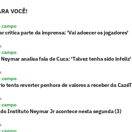
RA VOCÊ!
e campo
 critica parte da imprensa: 'Vai adoecer os jogadores'
s
e campo
 Neymar analisa fala de Cuca: 'Talvez tenha sido infeliz'
s
e campo
o tenta reverter penhora de valores a receber da Cazé
s
e campo
 do Instituto Neymar Jr acontece nesta segunda (3)
s
e campo