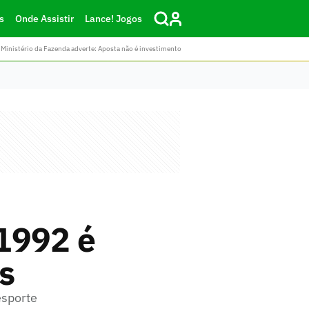
s
Onde Assistir
Lance! Jogos
Ministério da Fazenda adverte: Aposta não é investimento
1992 é
s
esporte