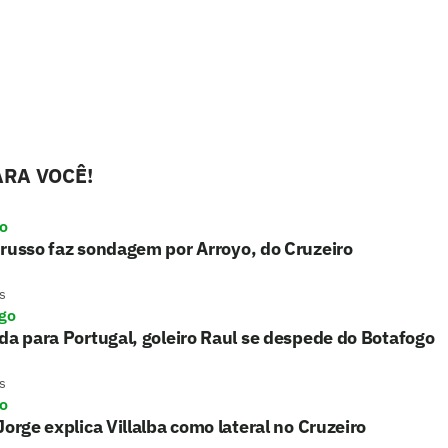
RA VOCÊ!
ro
russo faz sondagem por Arroyo, do Cruzeiro
s
go
da para Portugal, goleiro Raul se despede do Botafogo
s
ro
Jorge explica Villalba como lateral no Cruzeiro