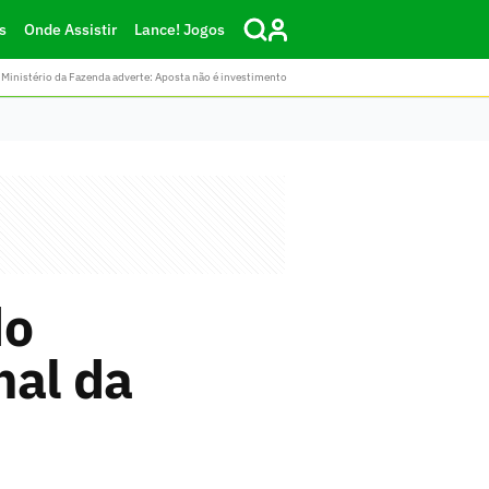
s
Onde Assistir
Lance! Jogos
Ministério da Fazenda adverte: Aposta não é investimento
do
nal da