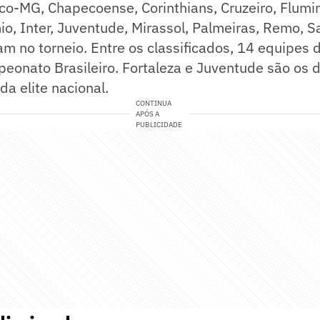
tico-MG, Chapecoense, Corinthians, Cruzeiro, Flumi
io, Inter, Juventude, Mirassol, Palmeiras, Remo, S
am no torneio. Entre os classificados, 14 equipes
eonato Brasileiro. Fortaleza e Juventude são os 
da elite nacional.
CONTINUA
APÓS A
PUBLICIDADE