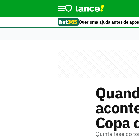
Quer uma ajuda antes de apos
Quando
aconte
Copa d
Quinta fase do to