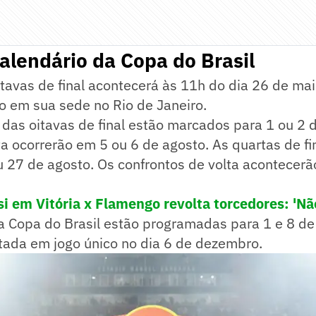
calendário da Copa do Brasil
itavas de final acontecerá às 11h do dia 26 de ma
o em sua sede no Rio de Janeiro.
 das oitavas de final estão marcados para 1 ou 2 
ta ocorrerão em 5 ou 6 de agosto. As quartas de fi
 27 de agosto. Os confrontos de volta acontecerã
si em Vitória x Flamengo revolta torcedores: 'Nã
da Copa do Brasil estão programadas para 1 e 8 d
utada em jogo único no dia 6 de dezembro.