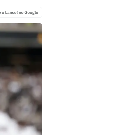
e o Lance! no Google