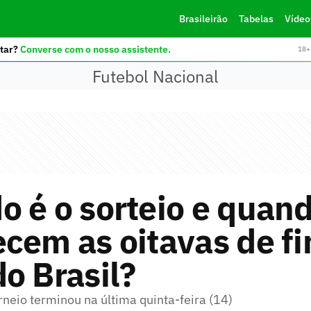
Brasileirão
Tabelas
Vídeo
tar?
Converse com o nosso assistente.
18+ 
Futebol Nacional
 é o sorteio e quan
cem as oitavas de fi
o Brasil?
rneio terminou na última quinta-feira (14)