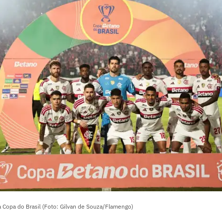
a Copa do Brasil (Foto: Gilvan de Souza/Flamengo)