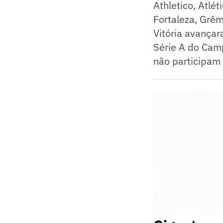
Athletico, Atlé
Fortaleza, Grêm
Vitória avançar
Série A do Camp
não participam 