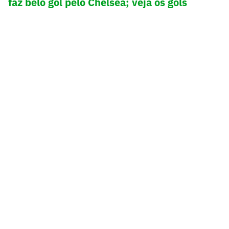
faz belo gol pelo Chelsea; veja os gols