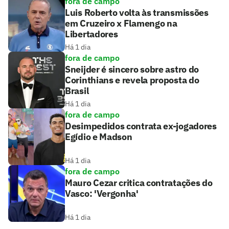
fora de campo
Luis Roberto volta às transmissões
em Cruzeiro x Flamengo na
Libertadores
Há 1 dia
fora de campo
Sneijder é sincero sobre astro do
Corinthians e revela proposta do
Brasil
Há 1 dia
fora de campo
Desimpedidos contrata ex-jogadores
Egídio e Madson
Há 1 dia
fora de campo
Mauro Cezar critica contratações do
Vasco: 'Vergonha'
Há 1 dia