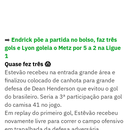
➡️
Endrick põe a partida no bolso, faz três
gols e Lyon goleia o Metz por 5 a 2 na Ligue
1
Quase fez três 😱
Estevão recebeu na entrada grande área e
finalizou colocado de canhota para grande
defesa de Dean Henderson que evitou o gol
do brasileiro. Seria a 3ª participação para gol
do camisa 41 no jogo.
Em replay do primeiro gol, Estêvão recebeu
novamente livre para correr o campo ofensivo
em trapalhada da defesa adversária.