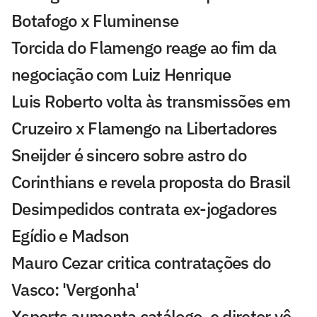
Botafogo x Fluminense
Torcida do Flamengo reage ao fim da
negociação com Luiz Henrique
Luis Roberto volta às transmissões em
Cruzeiro x Flamengo na Libertadores
Sneijder é sincero sobre astro do
Corinthians e revela proposta do Brasil
Desimpedidos contrata ex-jogadores
Egídio e Madson
Mauro Cezar critica contratações do
Vasco: 'Vergonha'
Xsports aumenta catálogo, e diretor vê