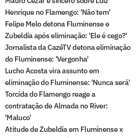
Mauro Cezar é sincero sobre Luiz
Henrique no Flamengo: 'Não tem'
Felipe Melo detona Fluminense e
Zubeldía após eliminação: 'Ele é cego?'
Jornalista da CazéTV detona eliminação
do Fluminense: 'Vergonha'
Lucho Acosta vira assunto em
eliminação do Fluminense: 'Nunca será'
Torcida do Flamengo reage a
contratação de Almada no River:
'Maluco'
Atitude de Zubeldía em Fluminense x