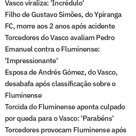
Vasco viraliza: 'Incrédulo'
Filho de Gustavo Simões, do Ypiranga
FC, morre aos 2 anos após acidente
Torcedores do Vasco avaliam Pedro
Emanuel contra o Fluminense:
'Impressionante'
Esposa de Andrés Gómez, do Vasco,
desabafa após classificação sobre o
Fluminense
Torcida do Fluminense aponta culpado
por queda para o Vasco: 'Parabéns'
Torcedores provocam Fluminense após