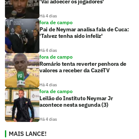
'Vai adoecer os jogadores'
Há 4 dias
fora de campo
Pai de Neymar analisa fala de Cuca:
'Talvez tenha sido infeliz'
Há 4 dias
fora de campo
Romário tenta reverter penhora de
valores a receber da CazéTV
Há 4 dias
fora de campo
Leilão do Instituto Neymar Jr
acontece nesta segunda (3)
Há 4 dias
MAIS LANCE!