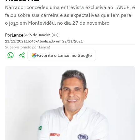
Narrador concedeu uma entrevista exclusiva ao LANCE! e
falou sobre sua carreira e as expectativas que tem para
o jogo em Montevidéu, no dia 27 de novembro
Por
Lance!
•
Rio de Janeiro (RJ)
21/11/2021
15:46
•
Atualizado em
22/11/2021
Supervisionado
por
Lance!
Favorite o Lance! no Google