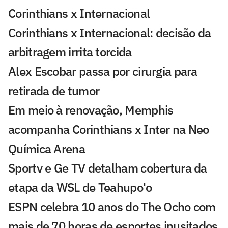
Corinthians x Internacional
Corinthians x Internacional: decisão da
arbitragem irrita torcida
Alex Escobar passa por cirurgia para
retirada de tumor
Em meio à renovação, Memphis
acompanha Corinthians x Inter na Neo
Química Arena
Sportv e Ge TV detalham cobertura da
etapa da WSL de Teahupo'o
ESPN celebra 10 anos do The Ocho com
mais de 70 horas de esportes inusitados