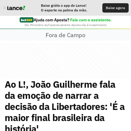
Baixe grátis o app do Lance!
Baixe agora
O esporte na palma da mão.
Ajuda com Aposta?
Fale com o assistente.
18+ Ministério da Fazenda adverte: Aposta não é investimento
Fora de Campo
Ao L!, João Guilherme fala
da emoção de narrar a
decisão da Libertadores: 'É a
maior final brasileira da
história'