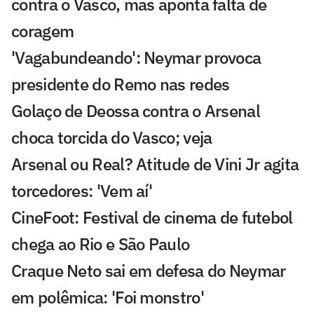
contra o Vasco, mas aponta falta de
coragem
'Vagabundeando': Neymar provoca
presidente do Remo nas redes
Golaço de Deossa contra o Arsenal
choca torcida do Vasco; veja
Arsenal ou Real? Atitude de Vini Jr agita
torcedores: 'Vem aí'
CineFoot: Festival de cinema de futebol
chega ao Rio e São Paulo
Craque Neto sai em defesa do Neymar
em polêmica: 'Foi monstro'