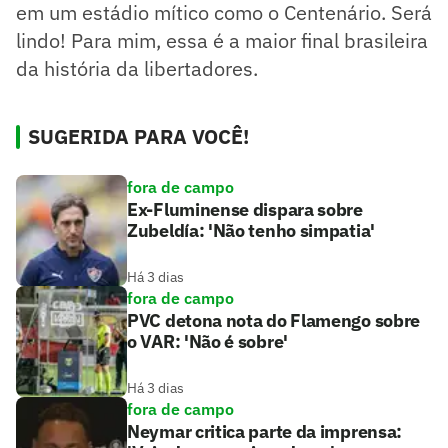
em um estádio mítico como o Centenário. Será
lindo! Para mim, essa é a maior final brasileira
da história da libertadores.
SUGERIDA PARA VOCÊ!
fora de campo
Ex-Fluminense dispara sobre
Zubeldía: 'Não tenho simpatia'
Há 3 dias
fora de campo
PVC detona nota do Flamengo sobre
o VAR: 'Não é sobre'
Há 3 dias
fora de campo
Neymar critica parte da imprensa: