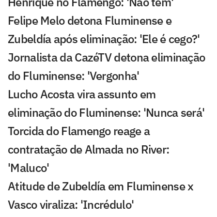
Henrique no Flamengo: 'Não tem'
Felipe Melo detona Fluminense e
Zubeldía após eliminação: 'Ele é cego?'
Jornalista da CazéTV detona eliminação
do Fluminense: 'Vergonha'
Lucho Acosta vira assunto em
eliminação do Fluminense: 'Nunca será'
Torcida do Flamengo reage a
contratação de Almada no River:
'Maluco'
Atitude de Zubeldía em Fluminense x
Vasco viraliza: 'Incrédulo'