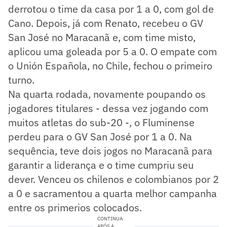
derrotou o time da casa por 1 a 0, com gol de
Cano. Depois, já com Renato, recebeu o GV
San José no Maracanã e, com time misto,
aplicou uma goleada por 5 a 0. O empate com
o Unión Española, no Chile, fechou o primeiro
turno.
Na quarta rodada, novamente poupando os
jogadores titulares - dessa vez jogando com
muitos atletas do sub-20 -, o Fluminense
perdeu para o GV San José por 1 a 0. Na
sequência, teve dois jogos no Maracanã para
garantir a liderança e o time cumpriu seu
dever. Venceu os chilenos e colombianos por 2
a 0 e sacramentou a quarta melhor campanha
entre os primerios colocados.
CONTINUA
APÓS A