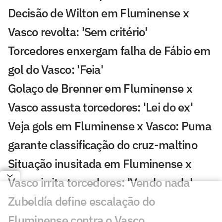
Decisão de Wilton em Fluminense x
Vasco revolta: 'Sem critério'
Torcedores enxergam falha de Fábio em
gol do Vasco: 'Feia'
Golaço de Brenner em Fluminense x
Vasco assusta torcedores: 'Lei do ex'
Veja gols em Fluminense x Vasco: Puma
garante classificação do cruz-maltino
Situação inusitada em Fluminense x
Vasco irrita torcedores: 'Vendo nada'
Zubeldía define escalação do
Fluminense contra o Vasco