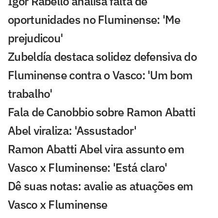
Igor Rabello analisa falta de
oportunidades no Fluminense: 'Me
prejudicou'
Zubeldía destaca solidez defensiva do
Fluminense contra o Vasco: 'Um bom
trabalho'
Fala de Canobbio sobre Ramon Abatti
Abel viraliza: 'Assustador'
Ramon Abatti Abel vira assunto em
Vasco x Fluminense: 'Está claro'
Dê suas notas: avalie as atuações em
Vasco x Fluminense