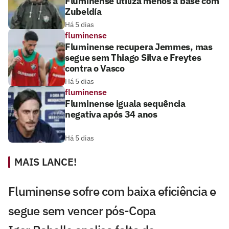
Fluminense utiliza menos a base com
Zubeldía
Há 5 dias
fluminense
Fluminense recupera Jemmes, mas
segue sem Thiago Silva e Freytes
contra o Vasco
Há 5 dias
fluminense
Fluminense iguala sequência
negativa após 34 anos
Há 5 dias
MAIS LANCE!
Fluminense sofre com baixa eficiência e
segue sem vencer pós-Copa