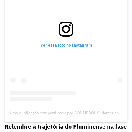
Ver essa foto no Instagram
Uma publicação compartilhada por CONMEBOL Sudamericana (@sudamericanabr)
Relembre a trajetória do Fluminense na fase