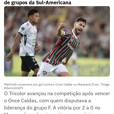
de grupos da Sul-Americana
Martinelli comemora seu gol contra o Once Caldas no Maracanã (Foto: Thiago
Ribeiro/AGIF)
O Tricolor avançou na competição após vencer
o Once Caldas, com quem disputava a
liderança do grupo F. A vitória por 2 a 0 no