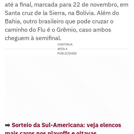
até a final, marcada para 22 de novembro, em
Santa cruz de la Sierra, na Bolívia. Além do
Bahia, outro brasileiro que pode cruzar o
caminho do Flu é o Grêmio, caso ambos
cheguem à semifinal.
CONTINUA
APÓS A
PUBLICIDADE
➡️
Sorteio da Sul-Americana: veja elencos
mais caros nos playoffs e oitavas