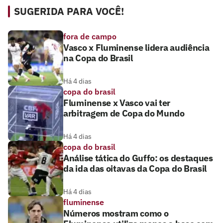
SUGERIDA PARA VOCÊ!
fora de campo
Vasco x Fluminense lidera audiência
na Copa do Brasil
Há 4 dias
copa do brasil
Fluminense x Vasco vai ter
arbitragem de Copa do Mundo
Há 4 dias
copa do brasil
Análise tática do Guffo: os destaques
da ida das oitavas da Copa do Brasil
Há 4 dias
fluminense
Números mostram como o