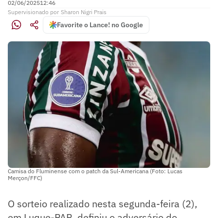
02/06/2025
12:46
Supervisionado
por
Sharon Nigri Prais
Favorite o Lance! no Google
Camisa do Fluminense com o patch da Sul-Americana (Foto: Lucas
Merçon/FFC)
O sorteio realizado nesta segunda-feira (2),
em Luque-PAR, definiu o adversário do