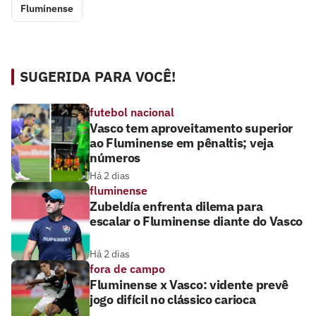
Fluminense
SUGERIDA PARA VOCÊ!
futebol nacional
Vasco tem aproveitamento superior
ao Fluminense em pênaltis; veja
números
Há 2 dias
fluminense
Zubeldía enfrenta dilema para
escalar o Fluminense diante do Vasco
Há 2 dias
fora de campo
Fluminense x Vasco: vidente prevê
jogo difícil no clássico carioca