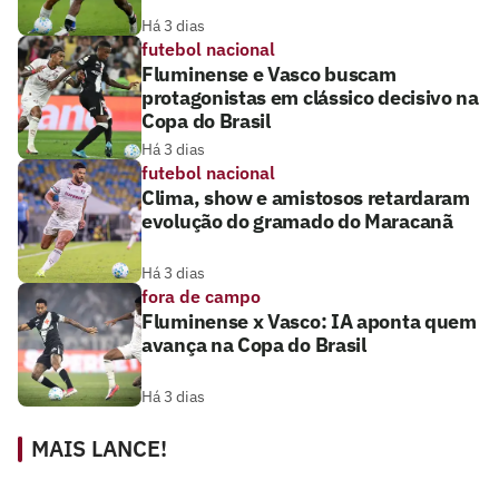
Há 3 dias
futebol nacional
Fluminense e Vasco buscam
protagonistas em clássico decisivo na
Copa do Brasil
Há 3 dias
futebol nacional
Clima, show e amistosos retardaram
evolução do gramado do Maracanã
Há 3 dias
fora de campo
Fluminense x Vasco: IA aponta quem
avança na Copa do Brasil
Há 3 dias
MAIS LANCE!