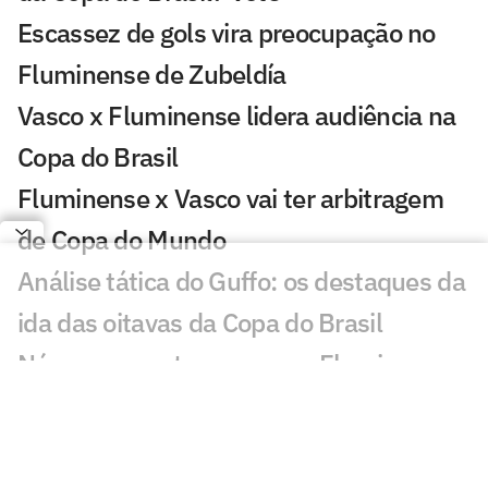
Escassez de gols vira preocupação no
Fluminense de Zubeldía
Vasco x Fluminense lidera audiência na
Copa do Brasil
Fluminense x Vasco vai ter arbitragem
de Copa do Mundo
Análise tática do Guffo: os destaques da
ida das oitavas da Copa do Brasil
Números mostram como o Fluminense
utiliza menos a base com Zubeldía
Fluminense recupera Jemmes, mas
segue sem Thiago Silva e Freytes contra