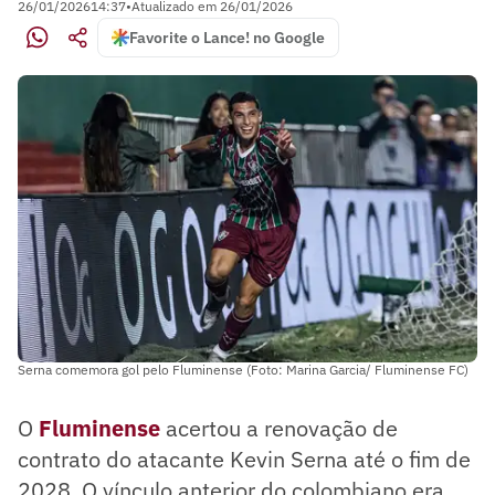
26/01/2026
14:37
•
Atualizado em
26/01/2026
Favorite o Lance! no Google
Serna comemora gol pelo Fluminense (Foto: Marina Garcia/ Fluminense FC)
O
Fluminense
acertou a renovação de
contrato do atacante Kevin Serna até o fim de
2028. O vínculo anterior do colombiano era