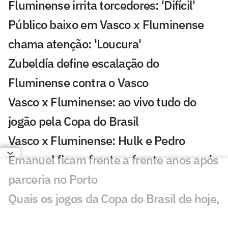
Fluminense irrita torcedores: 'Difícil'
Público baixo em Vasco x Fluminense
chama atenção: 'Loucura'
Zubeldía define escalação do
Fluminense contra o Vasco
Vasco x Fluminense: ao vivo tudo do
jogão pela Copa do Brasil
Vasco x Fluminense: Hulk e Pedro
Emanuel ficam frente a frente anos após
parceria no Porto
Quais os jogos da Copa do Brasil de hoje,
sábado (01/08)