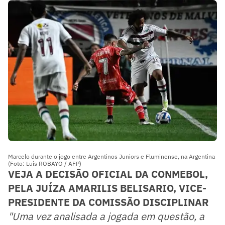
Marcelo durante o jogo entre Argentinos Juniors e Fluminense, na Argentina
(Foto: Luis ROBAYO / AFP)
VEJA A DECISÃO OFICIAL DA CONMEBOL,
PELA JUÍZA AMARILIS BELISARIO, VICE-
PRESIDENTE DA COMISSÃO DISCIPLINAR
"Uma vez analisada a jogada em questão, a