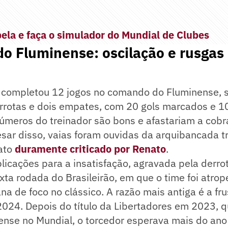
bela e faça o simulador do Mundial de Clubes
o Fluminense: oscilação e rusgas
completou 12 jogos no comando do Fluminense, 
derrotas e dois empates, com 20 gols marcados e 10
úmeros do treinador são bons e afastariam a cobr
sar disso, vaias foram ouvidas da arquibancada tr
fato
duramente criticado por Renato
.
icações para a insatisfação, agravada pela derro
xta rodada do Brasileirão, em que o time foi atrope
 de foco no clássico. A razão mais antiga é a fru
024. Depois do título da Libertadores em 2023, q
ense no Mundial, o torcedor esperava mais do ano