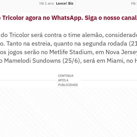
Há 1 ano
Lance! Biz
Há 
 Tricolor agora no WhatsApp. Siga o nosso canal
 do Tricolor será contra o time alemão, considerad
o. Tanto na estreia, quanto na segunda rodada (21
os jogos serão no Metlife Stadium, em Nova Jersey
a o Mamelodi Sundowns (25/6), será em Miami, no
CONTINUA
APÓS A
PUBLICIDADE