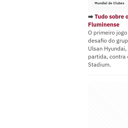
Mundial de Clubes
➡️
Tudo sobre o
Fluminense
O primeiro jogo
desafio do grup
Ulsan Hyundai, 
partida, contr
Stadium.