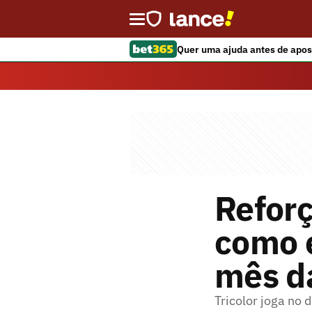
Quer uma ajuda antes de apos
Reforç
como 
mês da
Tricolor joga no 