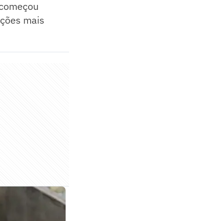
5 começou
ações mais