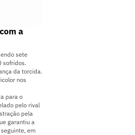
 com a
sendo sete
 sofridos.
ança da torcida.
icolor nos
ta para o
lado pelo rival
stração pela
ue garantiu a
 seguinte, em