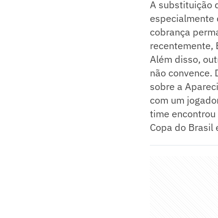
A substituição
especialmente d
cobrança perman
recentemente, 
Além disso, ou
não convence. D
sobre a Apareci
com um jogador
time encontrou 
Copa do Brasil 