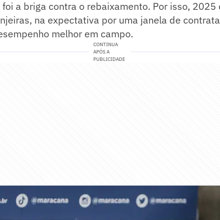
 foi a briga contra o rebaixamento. Por isso, 202
jeiras, na expectativa por uma janela de contrat
 desempenho melhor em campo.
CONTINUA
APÓS A
PUBLICIDADE