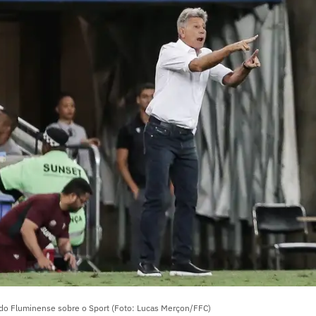
 do Fluminense sobre o Sport (Foto: Lucas Merçon/FFC)