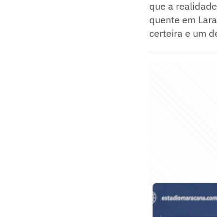
que a realidade
quente em Laran
certeira e um