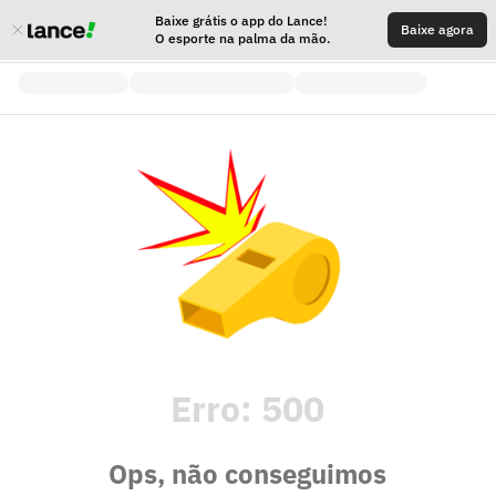
Baixe grátis o app do Lance!
Baixe agora
O esporte na palma da mão.
Erro:
500
Ops, não conseguimos