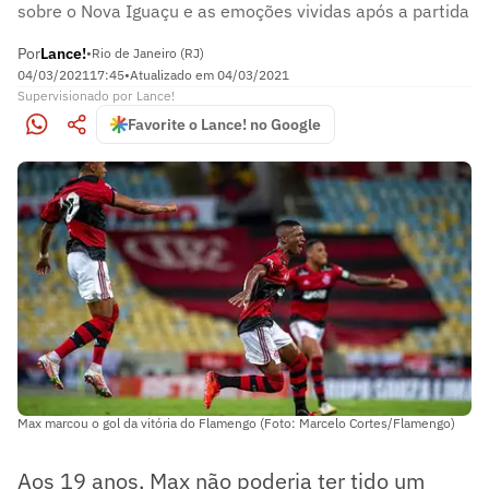
sobre o Nova Iguaçu e as emoções vividas após a partida
Por
Lance!
•
Rio de Janeiro (RJ)
04/03/2021
17:45
•
Atualizado em
04/03/2021
Supervisionado
por
Lance!
Favorite o Lance! no Google
Max marcou o gol da vitória do Flamengo (Foto: Marcelo Cortes/Flamengo)
Aos 19 anos, Max não poderia ter tido um