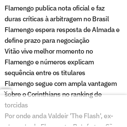
Flamengo publica nota oficial e faz
duras críticas à arbitragem no Brasil
Flamengo espera resposta de Almada e
define prazo para negociação
Vitão vive melhor momento no
Flamengo e números explicam
sequência entre os titulares
Flamengo segue com ampla vantagem
sobre o Corinthians no ranking de
torcidas
Por onde anda Valdeir 'The Flash', ex-
atacante do Flamengo, Botafogo e São