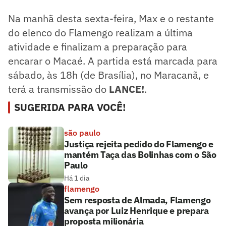
Na manhã desta sexta-feira, Max e o restante
do elenco do Flamengo realizam a última
atividade e finalizam a preparação para
encarar o Macaé. A partida está marcada para
sábado, às 18h (de Brasília), no Maracanã, e
terá a transmissão do
LANCE!
.
SUGERIDA PARA VOCÊ!
são paulo
Justiça rejeita pedido do Flamengo e
mantém Taça das Bolinhas com o São
Paulo
Há 1 dia
flamengo
Sem resposta de Almada, Flamengo
avança por Luiz Henrique e prepara
proposta milionária