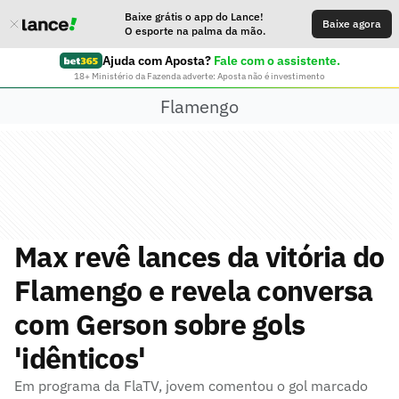
Baixe grátis o app do Lance!
Baixe agora
O esporte na palma da mão.
Ajuda com Aposta?
Fale com o assistente.
18+ Ministério da Fazenda adverte: Aposta não é investimento
Flamengo
Max revê lances da vitória do
Flamengo e revela conversa
com Gerson sobre gols
'idênticos'
Em programa da FlaTV, jovem comentou o gol marcado