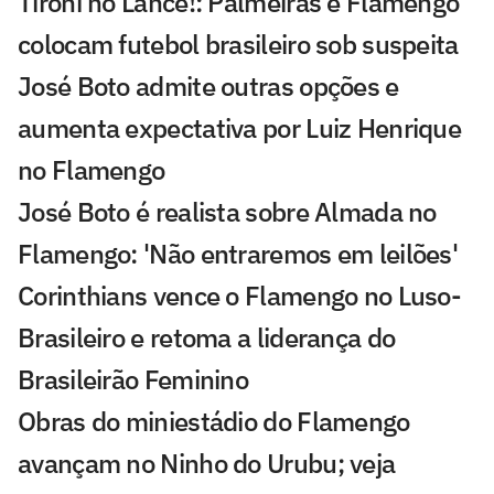
Tironi no Lance!: Palmeiras e Flamengo
colocam futebol brasileiro sob suspeita
José Boto admite outras opções e
aumenta expectativa por Luiz Henrique
no Flamengo
José Boto é realista sobre Almada no
Flamengo: 'Não entraremos em leilões'
Corinthians vence o Flamengo no Luso-
Brasileiro e retoma a liderança do
Brasileirão Feminino
Obras do miniestádio do Flamengo
avançam no Ninho do Urubu; veja