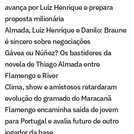
avança por Luiz Henrique e prepara
proposta milionária
Almada, Luiz Henrique e Danilo: Braune
é sincero sobre negociações
Gávea ou Núñez? Os bastidores da
novela de Thiago Almada entre
Flamengo e River
Clima, show e amistosos retardaram
evolução do gramado do Maracanã
Flamengo encaminha saída de jovem
para Portugal e avalia futuro de outro
jogador da base