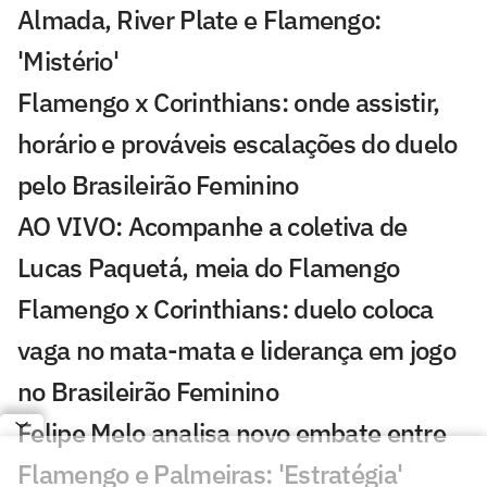
Almada, River Plate e Flamengo:
'Mistério'
Flamengo x Corinthians: onde assistir,
horário e prováveis escalações do duelo
pelo Brasileirão Feminino
AO VIVO: Acompanhe a coletiva de
Lucas Paquetá, meia do Flamengo
Flamengo x Corinthians: duelo coloca
vaga no mata-mata e liderança em jogo
no Brasileirão Feminino
Felipe Melo analisa novo embate entre
Flamengo e Palmeiras: 'Estratégia'