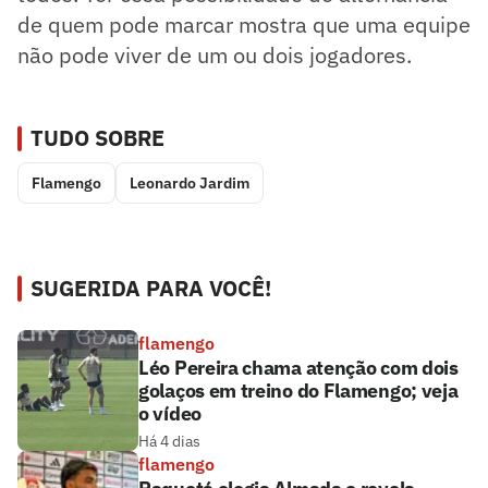
de quem pode marcar mostra que uma equipe
não pode viver de um ou dois jogadores.
TUDO SOBRE
Flamengo
Leonardo Jardim
SUGERIDA PARA VOCÊ!
flamengo
Léo Pereira chama atenção com dois
golaços em treino do Flamengo; veja
o vídeo
Há 4 dias
flamengo