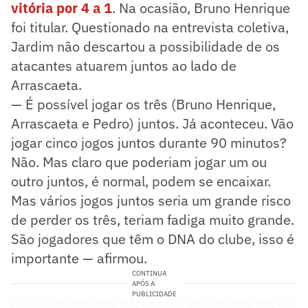
vitória por 4 a 1
. Na ocasião, Bruno Henrique
foi titular. Questionado na entrevista coletiva,
Jardim não descartou a possibilidade de os
atacantes atuarem juntos ao lado de
Arrascaeta.
— É possível jogar os três (Bruno Henrique,
Arrascaeta e Pedro) juntos. Já aconteceu. Vão
jogar cinco jogos juntos durante 90 minutos?
Não. Mas claro que poderiam jogar um ou
outro juntos, é normal, podem se encaixar.
Mas vários jogos juntos seria um grande risco
de perder os três, teriam fadiga muito grande.
São jogadores que têm o DNA do clube, isso é
importante — afirmou.
CONTINUA
APÓS A
PUBLICIDADE