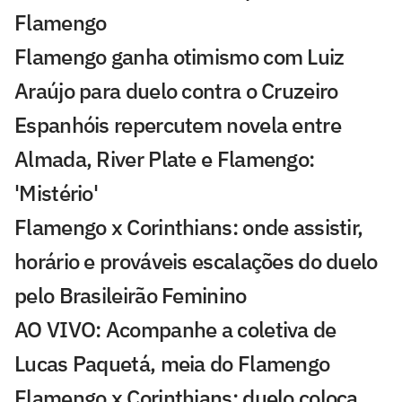
Flamengo
Flamengo ganha otimismo com Luiz
Araújo para duelo contra o Cruzeiro
Espanhóis repercutem novela entre
Almada, River Plate e Flamengo:
'Mistério'
Flamengo x Corinthians: onde assistir,
horário e prováveis escalações do duelo
pelo Brasileirão Feminino
AO VIVO: Acompanhe a coletiva de
Lucas Paquetá, meia do Flamengo
Flamengo x Corinthians: duelo coloca