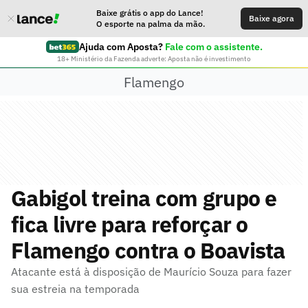
Baixe grátis o app do Lance!
Baixe agora
O esporte na palma da mão.
Ajuda com Aposta?
Fale com o assistente.
18+ Ministério da Fazenda adverte: Aposta não é investimento
Flamengo
Gabigol treina com grupo e
fica livre para reforçar o
Flamengo contra o Boavista
Atacante está à disposição de Maurício Souza para fazer
sua estreia na temporada