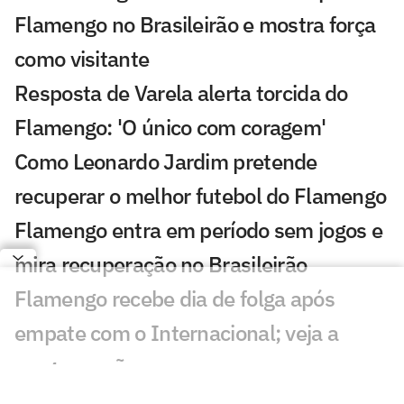
Flamengo no Brasileirão e mostra força
como visitante
Resposta de Varela alerta torcida do
Flamengo: 'O único com coragem'
Como Leonardo Jardim pretende
recuperar o melhor futebol do Flamengo
Flamengo entra em período sem jogos e
mira recuperação no Brasileirão
Flamengo recebe dia de folga após
empate com o Internacional; veja a
programação
Chances de título do Palmeiras