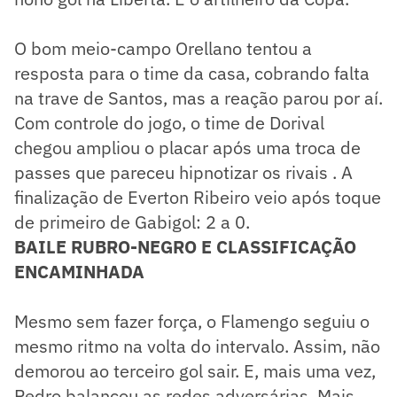
O bom meio-campo Orellano tentou a
resposta para o time da casa, cobrando falta
na trave de Santos, mas a reação parou por aí.
Com controle do jogo, o time de Dorival
chegou ampliou o placar após uma troca de
passes que pareceu hipnotizar os rivais . A
finalização de Everton Ribeiro veio após toque
de primeiro de Gabigol: 2 a 0.
BAILE RUBRO-NEGRO E CLASSIFICAÇÃO
ENCAMINHADA
Mesmo sem fazer força, o Flamengo seguiu o
mesmo ritmo na volta do intervalo. Assim, não
demorou ao terceiro gol sair. E, mais uma vez,
Pedro balançou as redes adversárias. Mais