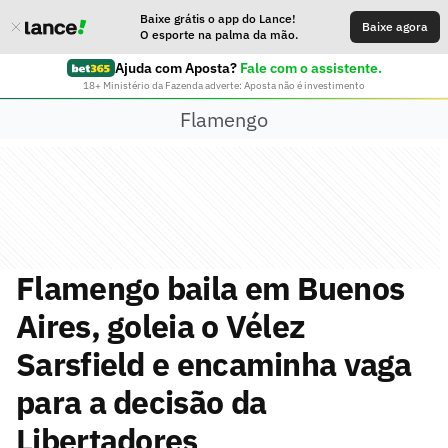
Baixe grátis o app do Lance!
Baixe agora
O esporte na palma da mão.
Ajuda com Aposta?
Fale com o assistente.
18+ Ministério da Fazenda adverte: Aposta não é investimento
Flamengo
Flamengo baila em Buenos
Aires, goleia o Vélez
Sarsfield e encaminha vaga
para a decisão da
Libertadores