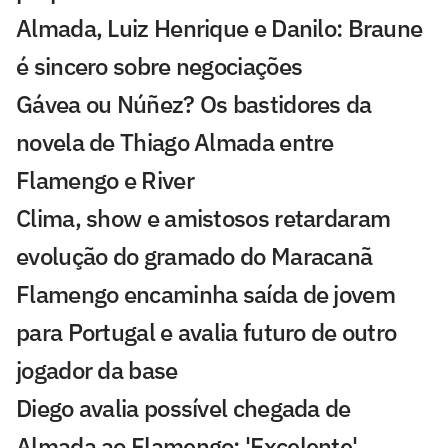
Almada, Luiz Henrique e Danilo: Braune
é sincero sobre negociações
Gávea ou Núñez? Os bastidores da
novela de Thiago Almada entre
Flamengo e River
Clima, show e amistosos retardaram
evolução do gramado do Maracanã
Flamengo encaminha saída de jovem
para Portugal e avalia futuro de outro
jogador da base
Diego avalia possível chegada de
Almada ao Flamengo: 'Excelente'