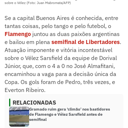
sobre o Vélez (Foto: Juan Mabromata/AFP)
Se a capital Buenos Aires é conhecida, entre
tantas coisas, pelo tango e pelo futebol, o
Flamengo
juntou as duas paixões argentinas
e bailou em plena
semifinal de Libertadores
.
Atuação imponente e vitória incontestável
sobre o Vélez Sarsfield da equipe de Dorival
Júnior, que, com o 4 a 0 no José Almafitani,
encaminhou a vaga para a decisão única da
Copa. Os gols foram de Pedro, três vezes, e
Everton Ribeiro.
RELACIONADAS
Gramado ruim gera ‘climão’ nos bastidores
de Flamengo e Vélez Sarsfield antes de
semifinal