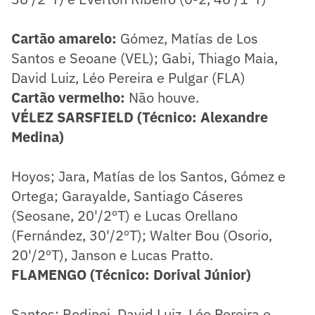
Cartão amarelo:
Gómez, Matías de Los
Santos e Seoane (VEL); Gabi, Thiago Maia,
David Luiz, Léo Pereira e Pulgar (FLA)
Cartão vermelho:
Não houve.
VÉLEZ SARSFIELD (Técnico: Alexandre
Medina)
Hoyos; Jara, Matías de los Santos, Gómez e
Ortega; Garayalde, Santiago Cáseres
(Seosane, 20'/2ºT) e Lucas Orellano
(Fernández, 30'/2ºT); Walter Bou (Osorio,
20'/2ºT), Janson e Lucas Pratto.
FLAMENGO (Técnico: Dorival Júnior)
Santos; Rodinei, David Luiz, Léo Pereira e