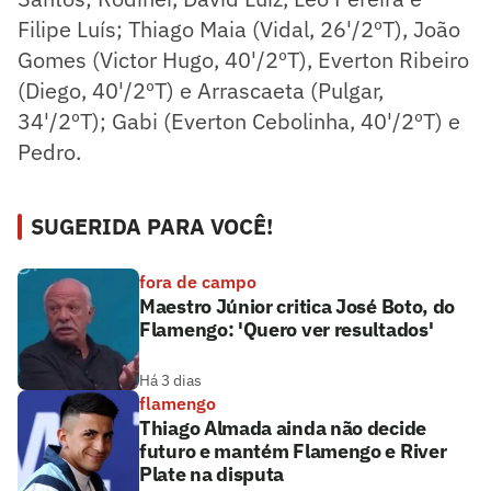
Filipe Luís; Thiago Maia (Vidal, 26'/2ºT), João
Gomes (Victor Hugo, 40'/2ºT), Everton Ribeiro
(Diego, 40'/2ºT) e Arrascaeta (Pulgar,
34'/2ºT); Gabi (Everton Cebolinha, 40'/2ºT) e
Pedro.
SUGERIDA PARA VOCÊ!
fora de campo
Maestro Júnior critica José Boto, do
Flamengo: 'Quero ver resultados'
Há 3 dias
flamengo
Thiago Almada ainda não decide
futuro e mantém Flamengo e River
Plate na disputa