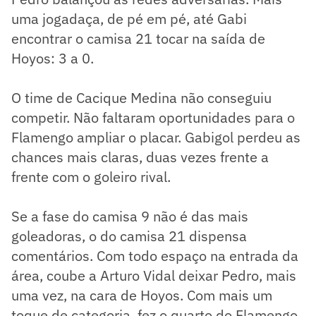
uma jogadaça, de pé em pé, até Gabi
encontrar o camisa 21 tocar na saída de
Hoyos: 3 a 0.
O time de Cacique Medina não conseguiu
competir. Não faltaram oportunidades para o
Flamengo ampliar o placar. Gabigol perdeu as
chances mais claras, duas vezes frente a
frente com o goleiro rival.
Se a fase do camisa 9 não é das mais
goleadoras, o do camisa 21 dispensa
comentários. Com todo espaço na entrada da
área, coube a Arturo Vidal deixar Pedro, mais
uma vez, na cara de Hoyos. Com mais um
toque de categoria, fez o quarto do Flamengo