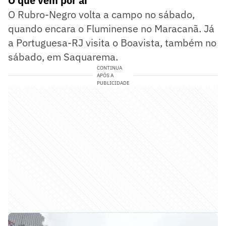
O que vem por aí
O Rubro-Negro volta a campo no sábado,
quando encara o Fluminense no Maracanã. Já
a Portuguesa-RJ visita o Boavista, também no
sábado, em Saquarema.
CONTINUA
APÓS A
PUBLICIDADE