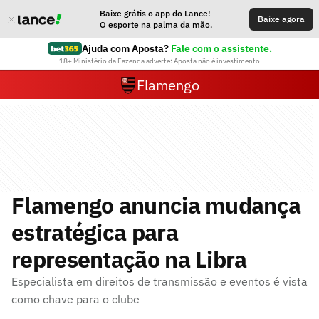
Baixe grátis o app do Lance!
Baixe agora
O esporte na palma da mão.
Ajuda com Aposta?
Fale com o assistente.
18+ Ministério da Fazenda adverte: Aposta não é investimento
Flamengo
Flamengo anuncia mudança
estratégica para
representação na Libra
Especialista em direitos de transmissão e eventos é vista
como chave para o clube