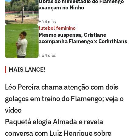
Obras do miniestádio do Flamengo
avançam no Ninho
Há 4 dias
futebol feminino
Mesmo suspensa, Cristiane
acompanha Flamengo x Corinthians
Há 4 dias
MAIS LANCE!
Léo Pereira chama atenção com dois
golaços em treino do Flamengo; veja o
vídeo
Paquetá elogia Almada e revela
conversa com Luiz Henrique sobre