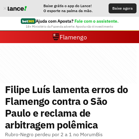
Baixe grátis o app do Lance!
Baixe agora
O esporte na palma da mão.
Ajuda com Aposta?
Fale com o assistente.
18+ Ministério da Fazenda adverte: Aposta não é investimento
Flamengo
Filipe Luís lamenta erros do
Flamengo contra o São
Paulo e reclama de
arbitragem polêmica
Rubro-Negro perdeu por 2 a 1 no MorumBis