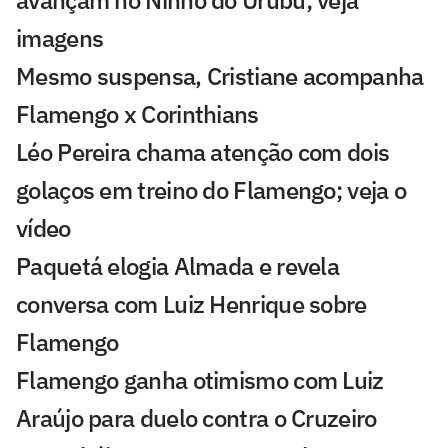
avançam no Ninho do Urubu; veja
imagens
Mesmo suspensa, Cristiane acompanha
Flamengo x Corinthians
Léo Pereira chama atenção com dois
golaços em treino do Flamengo; veja o
vídeo
Paquetá elogia Almada e revela
conversa com Luiz Henrique sobre
Flamengo
Flamengo ganha otimismo com Luiz
Araújo para duelo contra o Cruzeiro