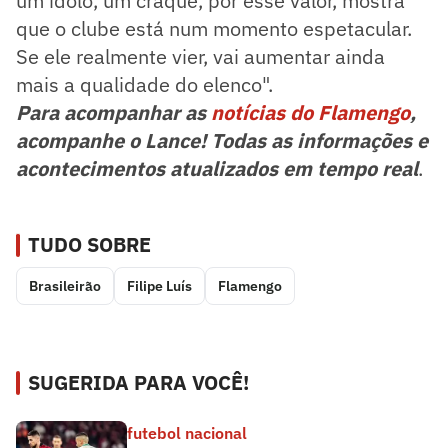
um ídolo, um craque, por esse valor, mostra
que o clube está num momento espetacular.
Se ele realmente vier, vai aumentar ainda
mais a qualidade do elenco".
Para acompanhar as
notícias do Flamengo
,
acompanhe o Lance! Todas as informações e
acontecimentos atualizados em tempo real
.
TUDO SOBRE
Brasileirão
Filipe Luís
Flamengo
SUGERIDA PARA VOCÊ!
futebol nacional