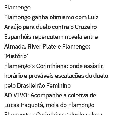
Flamengo
Flamengo ganha otimismo com Luiz
Araújo para duelo contra o Cruzeiro
Espanhóis repercutem novela entre
Almada, River Plate e Flamengo:
'Mistério'
Flamengo x Corinthians: onde assistir,
horário e prováveis escalações do duelo
pelo Brasileirão Feminino
AO VIVO: Acompanhe a coletiva de
Lucas Paquetá, meia do Flamengo
Flamengo x Corinthians: duelo coloca