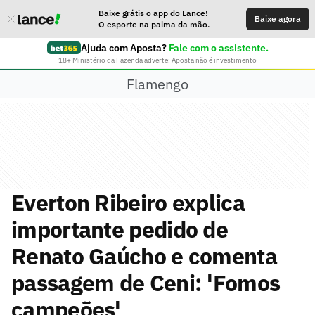
Baixe grátis o app do Lance!
Baixe agora
O esporte na palma da mão.
Ajuda com Aposta?
Fale com o assistente.
18+ Ministério da Fazenda adverte: Aposta não é investimento
Flamengo
Everton Ribeiro explica
importante pedido de
Renato Gaúcho e comenta
passagem de Ceni: 'Fomos
campeões'