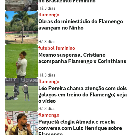
do Brasileirão Feminino
Há 3 dias
flamengo
Obras do miniestádio do Flamengo
avançam no Ninho
Há 3 dias
futebol feminino
Mesmo suspensa, Cristiane
acompanha Flamengo x Corinthians
Há 3 dias
flamengo
Léo Pereira chama atenção com dois
golaços em treino do Flamengo; veja
o vídeo
Há 3 dias
flamengo
Paquetá elogia Almada e revela
conversa com Luiz Henrique sobre
Flamengo