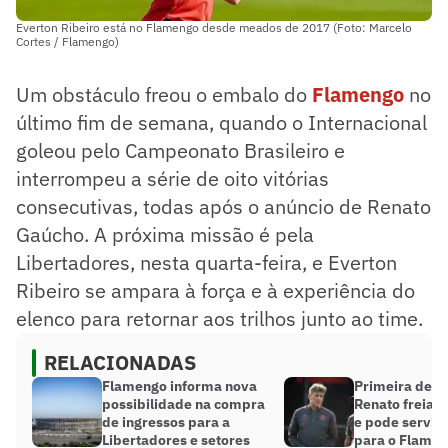
Everton Ribeiro está no Flamengo desde meados de 2017 (Foto: Marcelo
Cortes / Flamengo)
Um obstáculo freou o embalo do
Flamengo
no
último fim de semana, quando o Internacional
goleou pelo Campeonato Brasileiro e
interrompeu a série de oito vitórias
consecutivas, todas após o anúncio de Renato
Gaúcho. A próxima missão é pela
Libertadores, nesta quarta-feira, e Everton
Ribeiro se ampara à força e à experiência do
elenco para retornar aos trilhos junto ao time.
RELACIONADAS
Flamengo informa nova
Primeira derr
possibilidade na compra
Renato freia 
de ingressos para a
e pode servir 
Libertadores e setores
para o Flamen