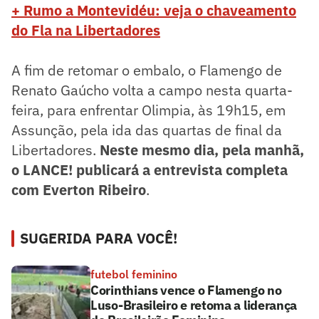
+ Rumo a Montevidéu: veja o chaveamento
do Fla na Libertadores
A fim de retomar o embalo, o Flamengo de
Renato Gaúcho volta a campo nesta quarta-
feira, para enfrentar Olimpia, às 19h15, em
Assunção, pela ida das quartas de final da
Libertadores.
Neste mesmo dia, pela manhã,
o LANCE! publicará a entrevista completa
com Everton Ribeiro
.
SUGERIDA PARA VOCÊ!
futebol feminino
Corinthians vence o Flamengo no
Luso-Brasileiro e retoma a liderança