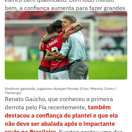
bem, a confiança aumenta para fazer grandes
jogos.
Simbiose garantida: jogadores abraçam Renato (Foto: Marcelo Cortes /
Flamengo)
Renato Gaúcho, que conheceu a primeira
derrota pelo Fla recentemente,
também
destacou a confiança do plantel e que ela
não deve ser abalada após o impactante
revés no Brasileiro
. Everton contou uma das