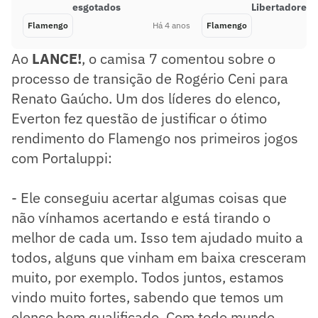
esgotados
Libertadores
Flamengo
Há 4 anos
Flamengo
Ao
LANCE!
, o camisa 7 comentou sobre o
processo de transição de Rogério Ceni para
Renato Gaúcho. Um dos líderes do elenco,
Everton fez questão de justificar o ótimo
rendimento do Flamengo nos primeiros jogos
com Portaluppi:
- Ele conseguiu acertar algumas coisas que
não vínhamos acertando e está tirando o
melhor de cada um. Isso tem ajudado muito a
todos, alguns que vinham em baixa cresceram
muito, por exemplo. Todos juntos, estamos
vindo muito fortes, sabendo que temos um
elenco bem qualificado. Com todo mundo