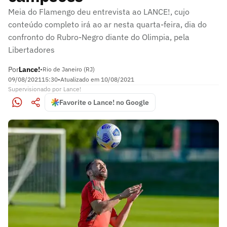
Meia do Flamengo deu entrevista ao LANCE!, cujo
conteúdo completo irá ao ar nesta quarta-feira, dia do
confronto do Rubro-Negro diante do Olimpia, pela
Libertadores
Por
Lance!
•
Rio de Janeiro (RJ)
09/08/2021
15:30
•
Atualizado em
10/08/2021
Supervisionado
por
Lance!
Favorite o Lance! no Google