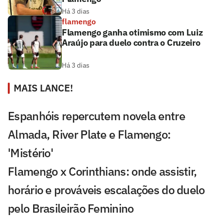
Há 3 dias
flamengo
Flamengo ganha otimismo com Luiz
Araújo para duelo contra o Cruzeiro
Há 3 dias
MAIS LANCE!
Espanhóis repercutem novela entre
Almada, River Plate e Flamengo:
'Mistério'
Flamengo x Corinthians: onde assistir,
horário e prováveis escalações do duelo
pelo Brasileirão Feminino