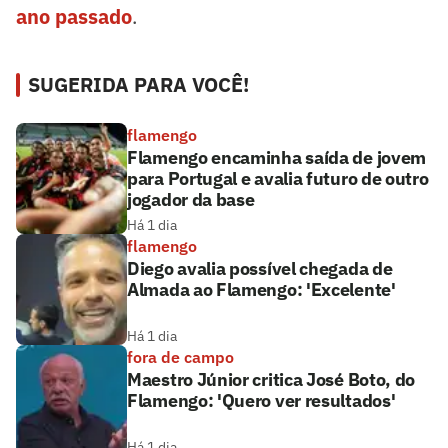
ano passado
.
SUGERIDA PARA VOCÊ!
flamengo
Flamengo encaminha saída de jovem
para Portugal e avalia futuro de outro
jogador da base
Há 1 dia
flamengo
Diego avalia possível chegada de
Almada ao Flamengo: 'Excelente'
Há 1 dia
fora de campo
Maestro Júnior critica José Boto, do
Flamengo: 'Quero ver resultados'
Há 1 dia