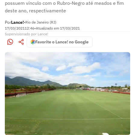
possuem vínculo com o Rubro-Negro até meados e fim
deste ano, respectivamente
Por
Lance!
•
Rio de Janeiro (RJ)
17/03/2021
12:46
•
Atualizado em
17/03/2021
Supervisionado
por
Lance!
Favorite o Lance! no Google