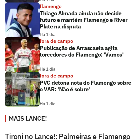
flamengo
Thiago Almada ainda não decide
futuro e mantém Flamengo e River
Plate na disputa
Há 1 dia
fora de campo
Publicação de Arrascaeta agita
torcedores do Flamengo: 'Vamos'
Há 1 dia
fora de campo
PVC detona nota do Flamengo sobre
o VAR: 'Não é sobre'
Há 1 dia
MAIS LANCE!
Tironi no Lance!: Palmeiras e Flamengo