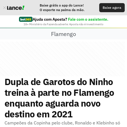
Baixe grátis o app do Lance!
Baixe agora
O esporte na palma da mão.
Ajuda com Aposta?
Fale com o assistente.
18+ Ministério da Fazenda adverte: Aposta não é investimento
Flamengo
Dupla de Garotos do Ninho
treina à parte no Flamengo
enquanto aguarda novo
destino em 2021
Campeões da Copinha pelo clube, Ronaldo e Klebinho só